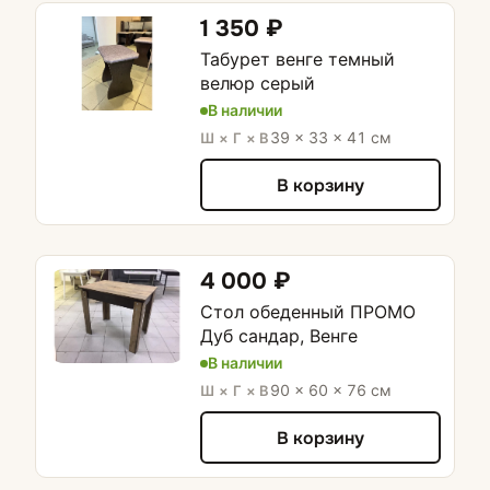
1 350 ₽
Табурет венге темный
велюр серый
В наличии
39 × 33 × 41 см
Ш × Г × В
В корзину
4 000 ₽
Стол обеденный ПРОМО
Дуб сандар, Венге
В наличии
90 × 60 × 76 см
Ш × Г × В
В корзину