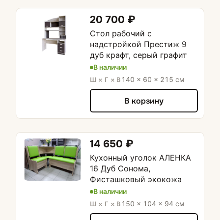
20 700 ₽
Стол рабочий с
надстройкой Престиж 9
дуб крафт, серый графит
В наличии
140 × 60 × 215 см
Ш × Г × В
В корзину
14 650 ₽
Кухонный уголок АЛЕНКА
16 Дуб Сонома,
Фисташковый экокожа
В наличии
150 × 104 × 94 см
Ш × Г × В