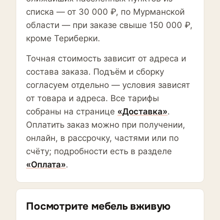
списка — от 30 000 ₽, по Мурманской
области — при заказе свыше 150 000 ₽,
кроме Териберки.
Точная стоимость зависит от адреса и
состава заказа. Подъём и сборку
согласуем отдельно — условия зависят
от товара и адреса. Все тарифы
собраны на странице
«Доставка»
.
Оплатить заказ можно при получении,
онлайн, в рассрочку, частями или по
счёту; подробности есть в разделе
«Оплата»
.
Посмотрите мебель вживую