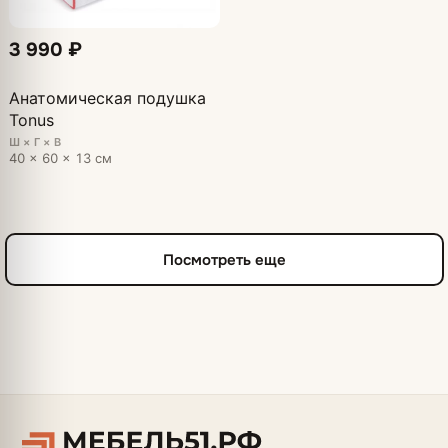
3 990 ₽
Анатомическая подушка
Tonus
Ш × Г × В
40 × 60 × 13 см
Посмотреть еще