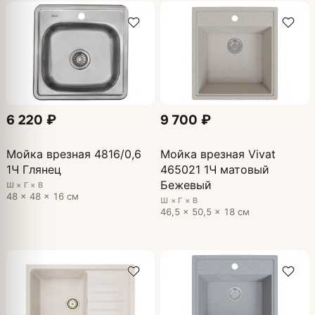
6 220 ₽
9 700 ₽
Мойка врезная 4816/0,6
Мойка врезная Vivat
1Ч Глянец
465021 1Ч матовый
Бежевый
Ш × Г × В
48 × 48 × 16 см
Ш × Г × В
46,5 × 50,5 × 18 см