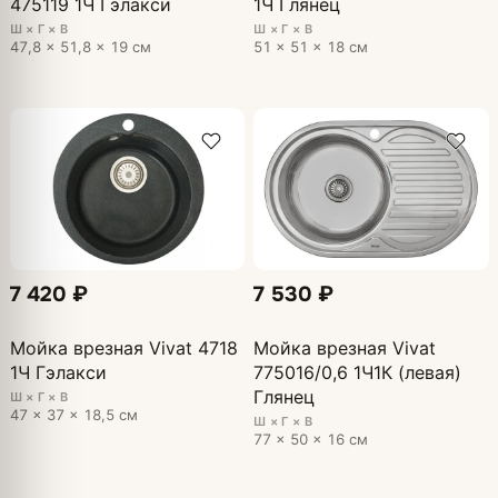
475119 1Ч Гэлакси
1Ч Глянец
Ш × Г × В
Ш × Г × В
47,8 × 51,8 × 19 см
51 × 51 × 18 см
7 420 ₽
7 530 ₽
Мойка врезная Vivat 4718
Мойка врезная Vivat
1Ч Гэлакси
775016/0,6 1Ч1К (левая)
Глянец
Ш × Г × В
47 × 37 × 18,5 см
Ш × Г × В
77 × 50 × 16 см