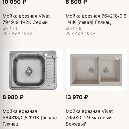
10 090 ₽
8 800 ₽
Мойка врезная Vivat
Мойка врезная 764218/0,6
794919 1Ч2К Серый
1Ч1К (левая) Глянец
Ш × Г × В
Ш × Г × В
79 × 49 × 19 см
76 × 42 × 18 см
8 980 ₽
13 970 ₽
Мойка врезная
Мойка врезная Vivat
584818/0,8 1Ч1К (левая)
765020 2Ч матовый
Глянец
Бежевый