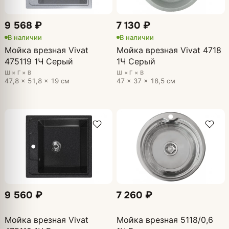
9 568 ₽
7 130 ₽
В наличии
В наличии
Мойка врезная Vivat
Мойка врезная Vivat 4718
475119 1Ч Серый
1Ч Серый
Ш × Г × В
Ш × Г × В
47,8 × 51,8 × 19 см
47 × 37 × 18,5 см
9 560 ₽
7 260 ₽
Мойка врезная Vivat
Мойка врезная 5118/0,6