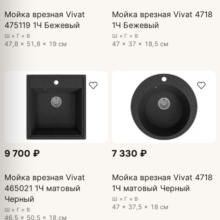
Мойка врезная Vivat
Мойка врезная Vivat 4718
475119 1Ч Бежевый
1Ч Бежевый
Ш × Г × В
Ш × Г × В
47,8 × 51,8 × 19 см
47 × 37 × 18,5 см
9 700 ₽
7 330 ₽
Мойка врезная Vivat
Мойка врезная Vivat 4718
465021 1Ч матовый
1Ч матовый Черный
Черный
Ш × Г × В
47 × 37,5 × 18 см
Ш × Г × В
46,5 × 50,5 × 18 см