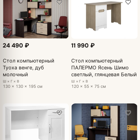
24 490 ₽
11 990 ₽
Стол компьютерный
Стол компьютерный
Туоха венге, дуб
ПАЛЕРМО Ясень Шимо
молочный
светлый, глянцевая Белый
Ш × Г × В
Ш × Г × В
130 × 130 × 195 см
120 × 55 × 75 см