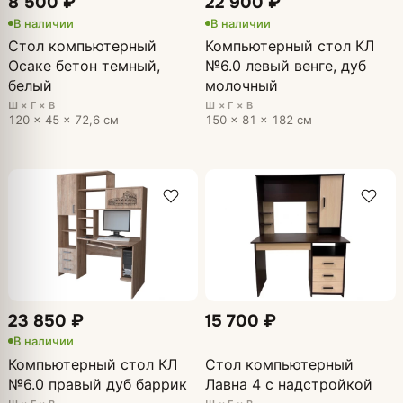
8 500 ₽
22 900 ₽
В наличии
В наличии
Стол компьютерный
Компьютерный стол КЛ
Осаке бетон темный,
№6.0 левый венге, дуб
белый
молочный
Ш × Г × В
Ш × Г × В
120 × 45 × 72,6 см
150 × 81 × 182 см
23 850 ₽
15 700 ₽
В наличии
Компьютерный стол КЛ
Стол компьютерный
№6.0 правый дуб баррик
Лавна 4 с надстройкой