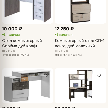
10 000 ₽
12 250 ₽
В наличии
В наличии
Стол компьютерный
Компьютерный стол СП-1
Сирбма дуб крафт
венге, дуб молочный
Ш × Г × В
Ш × Г × В
120 × 80 × 75 см
80 × 37 × 140 см