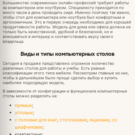
Большинство современных онлайн-профессий требуют работы
за компьютером или ноутбуком. Специалисту приходится по
много часов в день проводить сидя. Именно поэтому так важно,
чтобы стол для компьютера или ноутбука был комфортным и
эргономичным. Это в первую очередь необходимо для хорошей
продуктивности работы. Модель для дома или офиса должна не
только быть качественной, удобной и безопасной, но и
вписываться в интерьер и соответствовать вкусу своего
владельца.
Виды и типы компьютерных столов
Сегодня в продаже представлено огромное количество
различных столов для работы и учебы. Есть разные
классификации этого типа мебели. Рассмотрим главные из них,
чтобы в дальнейшем было проще сделать выбор и купить
наиболее подходящую модель.
В зависимости от конфигурации и функционала компьютерные
столы можно разделить на:
прямые
;
угловые
;
с полками для книг
,
стеллажами
,
ящиками
,
со
шкафчиками
;
компактные;