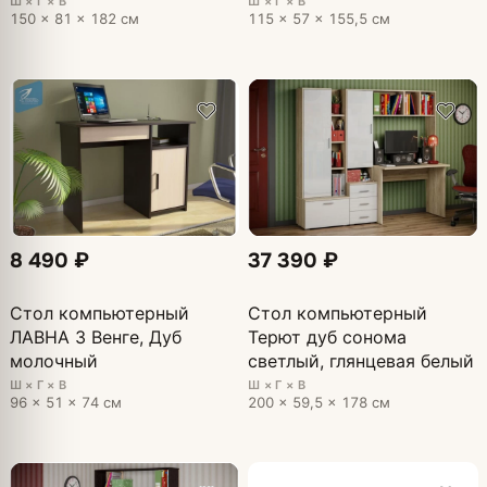
Ш × Г × В
Ш × Г × В
150 × 81 × 182 см
115 × 57 × 155,5 см
8 490 ₽
37 390 ₽
Стол компьютерный
Стол компьютерный
ЛАВНА 3 Венге, Дуб
Терют дуб сонома
молочный
светлый, глянцевая белый
Ш × Г × В
Ш × Г × В
96 × 51 × 74 см
200 × 59,5 × 178 см