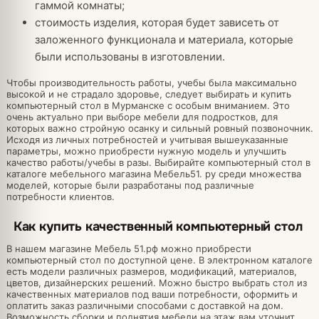
гаммой комнаты;
стоимость изделия, которая будет зависеть от
заложенного функционала и материала, которые
были использованы в изготовлении.
Чтобы производительность работы, учебы была максимально
высокой и не страдало здоровье, следует выбирать и купить
компьютерный стол в Мурманске с особым вниманием. Это
очень актуально при выборе мебели для подростков, для
которых важно стройную осанку и сильный ровный позвоночник.
Исходя из личных потребностей и учитывая вышеуказанные
параметры, можно приобрести нужную модель и улучшить
качество работы/учебы в разы. Выбирайте компьютерный стол в
каталоге мебельного магазина Мебель51. ру среди множества
моделей, которые были разработаны под различные
потребности клиентов.
Как купить качественный компьютерный стол
В нашем магазине Мебель 51.рф можно приобрести
компьютерный стол по доступной цене. В электронном каталоге
есть модели различных размеров, модификаций, материалов,
цветов, дизайнерских решений. Можно быстро выбрать стол из
качественных материалов под ваши потребности, оформить и
оплатить заказ различными способами с доставкой на дом.
Возможность сборки и поднятия мебели на этаж вам уточнит