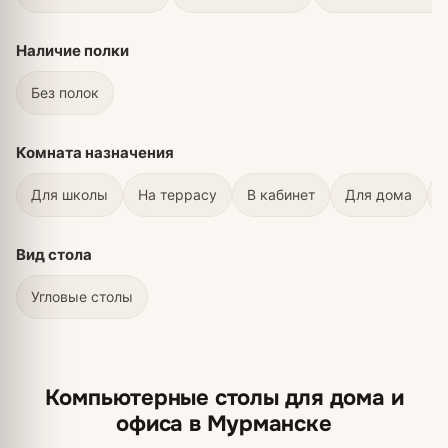
Наличие полки
Без полок
Комната назначения
Для школы
На террасу
В кабинет
Для дома
Вид стола
Угловые столы
Компьютерные столы для дома и
офиса в Мурманске