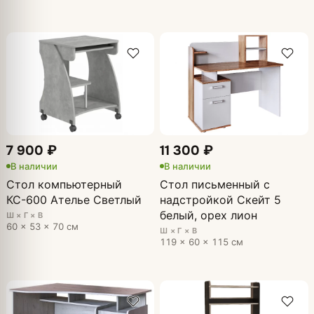
7 900 ₽
11 300 ₽
В наличии
В наличии
Стол компьютерный
Стол письменный с
КС-600 Ателье Светлый
надстройкой Скейт 5
белый, орех лион
Ш × Г × В
60 × 53 × 70 см
Ш × Г × В
119 × 60 × 115 см