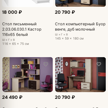
18 000 ₽
20 790 ₽
Стол письменный
Стол компьютерный Буор
2.03.06.030.1 Кастор
венге, дуб молочный
116х65 белый
Ш × Г × В
145 × 59 × 180 см
Ш × Г × В
116 × 65 × 75 см
24 490 ₽
20 790 ₽