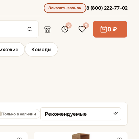
8 (800) 222-77-02
Заказать звонок
0
0
0 ₽
ихожие
Комоды
Тумбы под телевизор
Только в наличии
Сортировка товаров