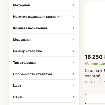
Материал
Наличие ящика для хранения
Комната назначения
Модульная
Размер стеллажа
16 250 
Тип стеллажа
В наличи
Стеллаж Л
Особенности стеллажа
золотой
91 
Ш × Г × В
Цвет
Стиль