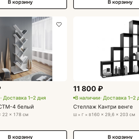
В корзину
В корзину
₽
11 800 ₽
и
· Доставка 1–2 дня
В наличии
· Доставка 1–2 
СТМ-4 белый
Стеллаж Кантри венге
× 22 × 178 см
160 × 29,6 × 203 см
Ш × Г × В
В корзину
В корзину