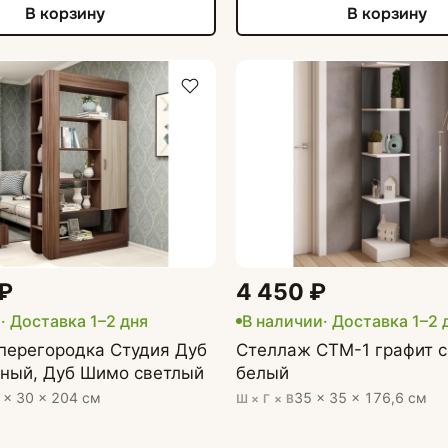
В корзину
В корзину
 ₽
4 450 ₽
и
· Доставка 1–2 дня
В наличии
· Доставка 1–2 
перегородка Студия Дуб
Стеллаж СТМ-1 графит с
ный, Дуб Шимо светлый
белый
 × 30 × 204 см
35 × 35 × 176,6 см
Ш × Г × В