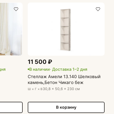
11 500 ₽
дня
В наличии
· Доставка 1–2 дня
Стеллаж Амели 13.140 Шелковый
камень,Бетон Чикаго беж
30,8 × 50,6 × 230 см
Ш × Г × В
В корзину