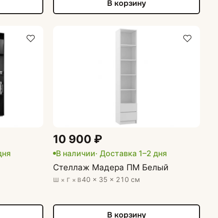
В корзину
10 900 ₽
дня
В наличии
· Доставка 1–2 дня
Стеллаж Мадера ПМ Белый
40 × 35 × 210 см
Ш × Г × В
В корзину