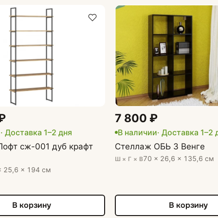
₽
7 800 ₽
и
· Доставка 1–2 дня
В наличии
· Доставка 1–2 
офт сж-001 дуб крафт
Стеллаж ОБЬ 3 Венге
70 × 26,6 × 135,6 см
Ш × Г × В
× 25,6 × 194 см
В корзину
В корзину