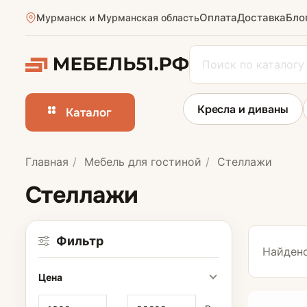
Оплата
Доставка
Бло
Мурманск и Мурманская область
Кресла и диваны
Каталог
Главная
Мебель для гостиной
Стеллажи
Стенки для го
Стеллажи
Фильтр
Найдено
Цена