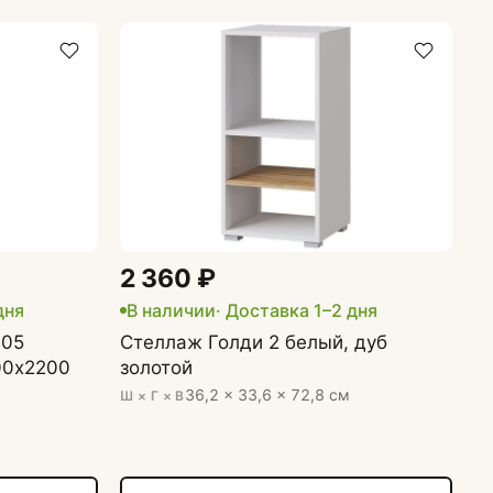
2 360 ₽
дня
В наличии
· Доставка 1–2 дня
-05
Стеллаж Голди 2 белый, дуб
00х2200
золотой
36,2 × 33,6 × 72,8 см
Ш × Г × В