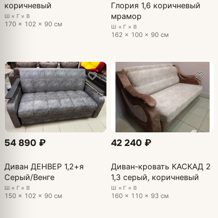
коричневый
Глория 1,6 коричневый
мрамор
Ш × Г × В
170 × 102 × 90 см
Ш × Г × В
162 × 100 × 90 см
54 890 ₽
42 240 ₽
Диван ДЕНВЕР 1,2+я
Диван-кровать КАСКАД 2
Серый/Венге
1,3 серый, коричневый
Ш × Г × В
Ш × Г × В
150 × 102 × 90 см
160 × 110 × 93 см