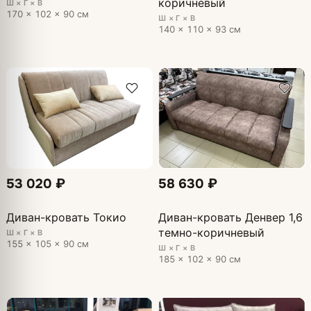
коричневый
Ш × Г × В
170 × 102 × 90 см
Ш × Г × В
140 × 110 × 93 см
53 020 ₽
58 630 ₽
Диван-кровать Токио
Диван-кровать Денвер 1,6
темно-коричневый
Ш × Г × В
155 × 105 × 90 см
Ш × Г × В
185 × 102 × 90 см