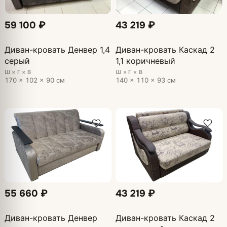
59 100 ₽
43 219 ₽
Диван-кровать Денвер 1,4
Диван-кровать Каскад 2
серый
1,1 коричневый
Ш × Г × В
Ш × Г × В
170 × 102 × 90 см
140 × 110 × 93 см
55 660 ₽
43 219 ₽
Диван-кровать Денвер
Диван-кровать Каскад 2