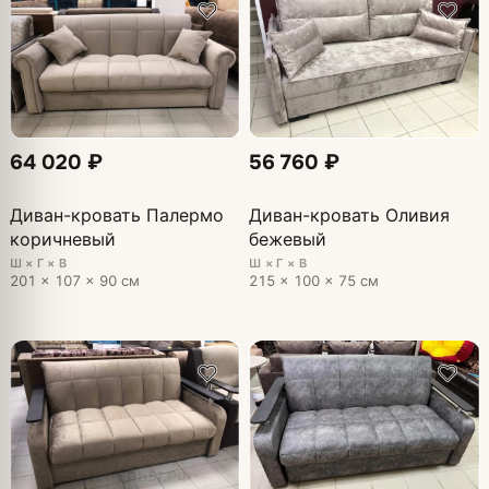
64 020 ₽
56 760 ₽
Диван-кровать Палермо
Диван-кровать Оливия
коричневый
бежевый
Ш × Г × В
Ш × Г × В
201 × 107 × 90 см
215 × 100 × 75 см