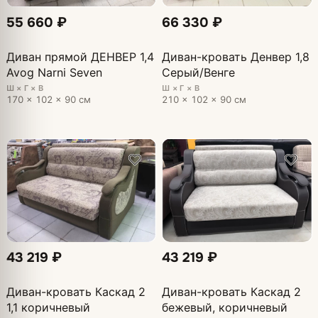
55 660 ₽
66 330 ₽
Диван прямой ДЕНВЕР 1,4
Диван-кровать Денвер 1,8
Avog Narni Seven
Серый/Венге
Ш × Г × В
Ш × Г × В
170 × 102 × 90 см
210 × 102 × 90 см
43 219 ₽
43 219 ₽
Диван-кровать Каскад 2
Диван-кровать Каскад 2
1,1 коричневый
бежевый, коричневый