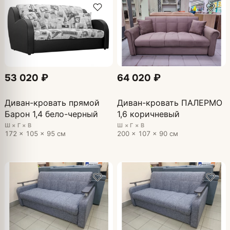
53 020 ₽
64 020 ₽
Диван-кровать прямой
Диван-кровать ПАЛЕРМО
Барон 1,4 бело-черный
1,6 коричневый
Ш × Г × В
Ш × Г × В
172 × 105 × 95 см
200 × 107 × 90 см