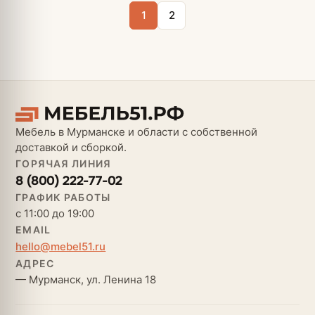
1
2
Мебель в Мурманске и области с собственной
доставкой и сборкой.
ГОРЯЧАЯ ЛИНИЯ
8 (800) 222-77-02
ГРАФИК РАБОТЫ
с 11:00 до 19:00
EMAIL
hello@mebel51.ru
АДРЕС
— Мурманск, ул. Ленина 18