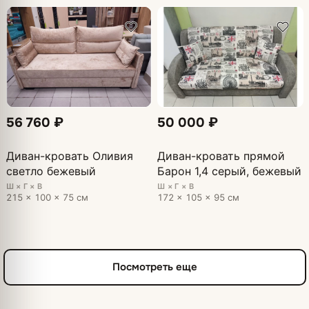
56 760 ₽
50 000 ₽
Диван-кровать Оливия
Диван-кровать прямой
светло бежевый
Барон 1,4 серый, бежевый
Ш × Г × В
Ш × Г × В
215 × 100 × 75 см
172 × 105 × 95 см
Посмотреть еще