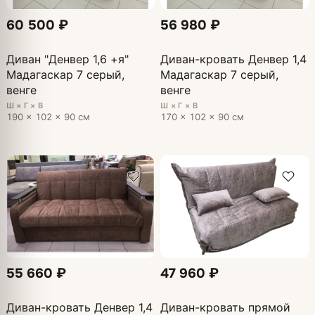
60 500 ₽
56 980 ₽
Диван "Денвер 1,6 +я"
Диван-кровать Денвер 1,4
Мадагаскар 7 серый,
Мадагаскар 7 серый,
венге
венге
Ш × Г × В
Ш × Г × В
190 × 102 × 90 см
170 × 102 × 90 см
55 660 ₽
47 960 ₽
Диван-кровать Денвер 1,4
Диван-кровать прямой