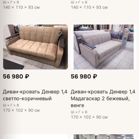
Ш × Г × В
Ш × Г × В
140 × 110 × 93 см
140 × 110 × 93 см
56 980 ₽
56 980 ₽
Диван-кровать Денвер 1,4
Диван-кровать Денвер 1,4
светло-коричневый
Мадагаскар 2 бежевый,
венге
Ш × Г × В
170 × 102 × 90 см
Ш × Г × В
170 × 102 × 90 см