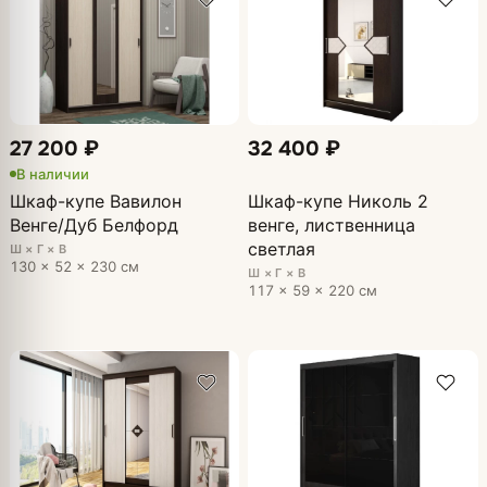
27 200 ₽
32 400 ₽
В наличии
Шкаф-купе Вавилон
Шкаф-купе Николь 2
Венге/Дуб Белфорд
венге, лиственница
светлая
Ш × Г × В
130 × 52 × 230 см
Ш × Г × В
117 × 59 × 220 см