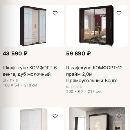
43 590 ₽
59 890 ₽
Шкаф-купе КОМФОРТ 6
Шкаф-купе КОМФОРТ-12
венге, дуб молочный
прайм 2,0м
Прямоугольный Венге
Ш × Г × В
160 × 54 × 218 см
Ш × Г × В
200 × 60 × 217 см