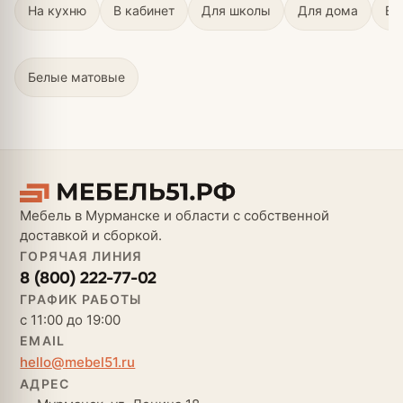
На кухню
В кабинет
Для школы
Для дома
В 
Белые матовые
Мебель в Мурманске и области с собственной
доставкой и сборкой.
ГОРЯЧАЯ ЛИНИЯ
8 (800) 222-77-02
ГРАФИК РАБОТЫ
с 11:00 до 19:00
EMAIL
hello@mebel51.ru
АДРЕС