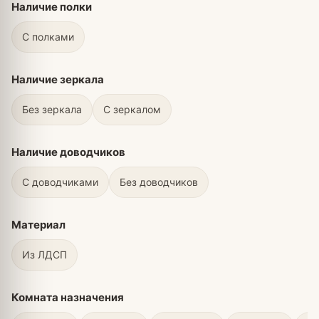
Наличие полки
С полками
Наличие зеркала
Без зеркала
С зеркалом
Наличие доводчиков
С доводчиками
Без доводчиков
Материал
Из ЛДСП
Комната назначения