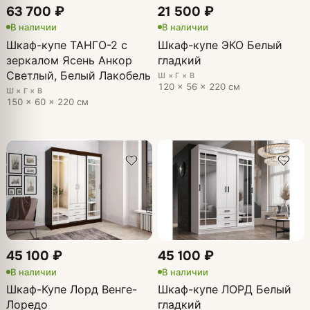
63 700 ₽
21 500 ₽
В наличии
В наличии
Шкаф-купе ТАНГО-2 с
Шкаф-купе ЭКО Белый
зеркалом Ясень Анкор
гладкий
Светлый, Белый Лакобель
Ш × Г × В
120 × 56 × 220 см
Ш × Г × В
150 × 60 × 220 см
45 100 ₽
45 100 ₽
В наличии
В наличии
Шкаф-Купе Лорд Венге-
Шкаф-купе ЛОРД Белый
Лоредо
гладкий