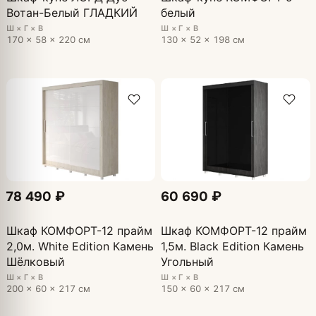
Вотан-Белый ГЛАДКИЙ
белый
Ш × Г × В
Ш × Г × В
170 × 58 × 220 см
130 × 52 × 198 см
78 490 ₽
60 690 ₽
Шкаф КОМФОРТ-12 прайм
Шкаф КОМФОРТ-12 прайм
2,0м. White Edition Камень
1,5м. Black Edition Камень
Шёлковый
Угольный
Ш × Г × В
Ш × Г × В
200 × 60 × 217 см
150 × 60 × 217 см