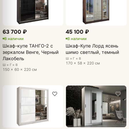
63 700 ₽
45 100 ₽
В наличии
В наличии
Шкаф-купе ТАНГО-2 с
Шкаф-Купе Лорд ясень
зеркалом Венге, Черный
шимо светлый, темный
Лакобель
Ш × Г × В
170 × 58 × 220 см
Ш × Г × В
150 × 60 × 220 см