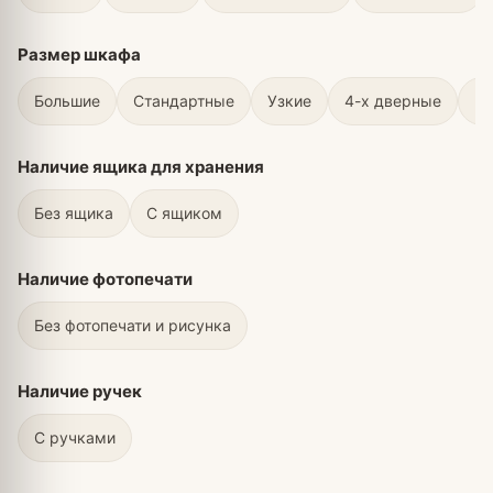
Размер шкафа
Большие
Стандартные
Узкие
4-х дверные
3-
Наличие ящика для хранения
Без ящика
C ящиком
Наличие фотопечати
Без фотопечати и рисунка
Наличие ручек
С ручками