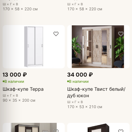
Ш × Г × В
Ш × Г × В
170 × 58 × 220 см
170 × 58 × 220 см
13 000 ₽
34 000 ₽
В наличии
В наличии
Шкаф-купе Терра
Шкаф-купе Твист белый/
дуб юкон
Ш × Г × В
90 × 35 × 200 см
Ш × Г × В
170 × 53 × 210 см