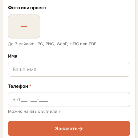
Фото или проект
До 3 файлов: JPG, PNG, WebP, HEIC или PDF
Имя
Телефон
*
Можно начать с 8, 9 или 7
Заказать