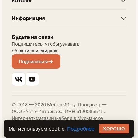
Каталог
Информация
Будьте на связи
Подпишитесь, чтобы узнавать
об акциях и скидках.
Подписаться
© 2018 — 2026 Мебель51.ру. Продавец —
ООО «Авто-Интерьер», ИНН 5190085545.
Интернет-магазин мебели в Мурманске
и Мурманской области.
Мы используем cookie.
Подробнее
ХОРОШО
Разработка — Haru Kaze & GrandMa Agency