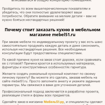
Пройдитесь по всем вышеперечисленным показателям и
убедитесь, что они полностью удовлетворяют ваши
потребности. Обратите внимание на мелкие детали – вам не
нужно бояться нестандартных решений!
Почему стоит заказать кухню в мебельном
магазине mebel51.ru
При заказе мебели по индивидуальному проекту у вас есть шанс
самостоятельно продумать каждую деталь и даже сэкономить,
используя нестандартные решения. Все необходимые
консультации будут предоставлены специалистами.
По какой причине кухня на заказ стоит дороже, если сравнивать
ее с готовой? Причина кроется в используемых материалах,
фурнитуры и конструктивных особенностях гарнитура.
Желаете создать уникальный кухонный комплект по своему
личному проекту? Вы можете это сделать, заказав мебель на
сайте mebel51.ru. Просто заполните анкету и укажите заданные
параметры. Мы свяжемся в вами для уточнения деталей.
Профессиональный подход заключается в разработке проекта,
реализации стиля и формы всех предметов.
Сделайте заказ в магазине
Мебель51.ру
, и специалисты сделают