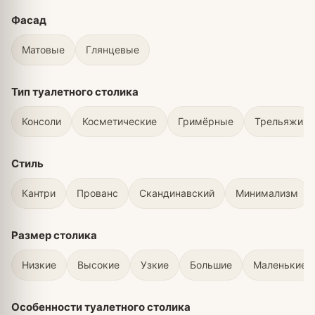
Фасад
Матовые
Глянцевые
Тип туалетного столика
Консоли
Косметические
Гримёрные
Трельяжи
Стиль
Кантри
Прованс
Скандинавский
Минимализм
Размер столика
Низкие
Высокие
Узкие
Большие
Маленькие
Особенности туалетного столика