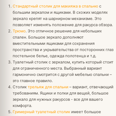
Стандартный столик для макияжа в спальню
с
большим зеркалом и ящиками. В схожих моделях
зеркало крепят на шарнирном механизме. Это
позволяет изменять положение для ракурса обзора.
Трюмо
. Это отличное решение для небольших
спален. Большое зеркало дополняют
вместительными ящиками для сохранения
пространства и укрывательства от посторонних глаз
постельное белье, одежда полотенца и т.д.
Туалетный столик с зеркалом, купить который стоит
для ограниченного места. Выбранный вариант
гармонично смотрится с другой мебелью спальни –
это главное правило.
Столик
трельяж для спальни
– вариант, отвечающий
требованиям. Ящики и полки для вещей, большое
зеркало для нужных ракурсов - все для вашего
комфорта.
Гримерный туалетный столик
имеет большое