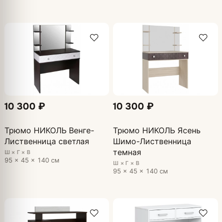
10 300 ₽
10 300 ₽
Трюмо НИКОЛЬ Венге-
Трюмо НИКОЛЬ Ясень
Лиственница светлая
Шимо-Лиственница
темная
Ш × Г × В
95 × 45 × 140 см
Ш × Г × В
95 × 45 × 140 см