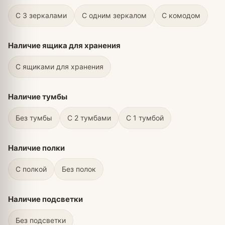
С 3 зеркалами
С одним зеркалом
С комодом
Наличие ящика для хранения
C ящиками для хранения
Наличие тумбы
Без тумбы
С 2 тумбами
С 1 тумбой
Наличие полки
С полкой
Без полок
Наличие подсветки
Без подсветки