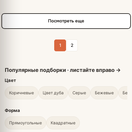
Посмотреть еще
1
2
Цвет
Коричневые
Цвет дуба
Серые
Бежевые
Бел
Форма
Прямоугольные
Квадратные