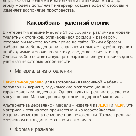
лофт, вызвана точными и лаконичными линиями. Благодаря
этому модель дополняет интерьер, создает эффект свободы и
изменяет восприятие пространства.
Как выбрать туалетный столик
В интернет-магазине Мебель 51 рф собраны различные модели
туалетных столиков, отличающиеся формой и размером,
которые вы можете купить прямо на сайте. Таким образом
выбранная мебель дополнит спальню и поможет удобно хранить
необходимые мелочи: косметику, средства гигиены и т.д.
Однако выбор соответствующего варианта следует производить,
учитывая некоторые особенности.
Материалы изготовления
Натуральное дерево
для изготовления массивной мебели –
популярный вариант, ведь высокие эксплуатационные
характеристики подкупают. Однако купить трельяж с зеркалом
могут не все. Массив дерева достаточно дорогой материал.
Альтернатива деревянной мебели – изделия из
ЛДСП
и
МДФ
. Эти
материалы отличаются прочностью и износостойкостью.
Изделия из металла не менее привлекательны. Трюмо трельяж
с зеркалом выглядит элегантно и лаконично.
Форма и размеры