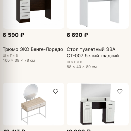
6 590 ₽
6 690 ₽
Трюмо ЭКО Венге-Лоредо
Стол туалетный ЭВА
СТ-007 белый гладкий
Ш × Г × В
100 × 39 × 78 см
Ш × Г × В
88 × 40 × 80 см