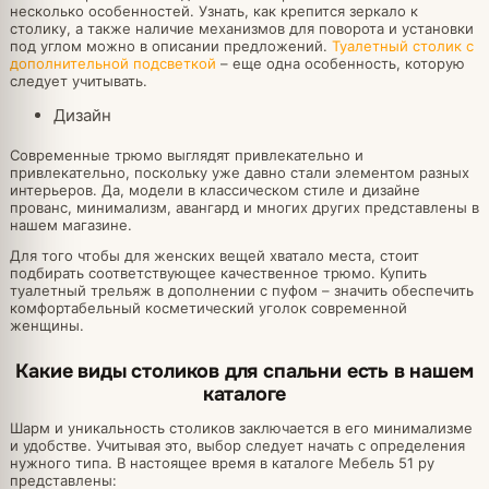
несколько особенностей. Узнать, как крепится зеркало к
столику, а также наличие механизмов для поворота и установки
под углом можно в описании предложений.
Туалетный столик с
дополнительной подсветкой
– еще одна особенность, которую
следует учитывать.
Дизайн
Современные трюмо выглядят привлекательно и
привлекательно, поскольку уже давно стали элементом разных
интерьеров. Да, модели в классическом стиле и дизайне
прованс, минимализм, авангард и многих других представлены в
нашем магазине.
Для того чтобы для женских вещей хватало места, стоит
подбирать соответствующее качественное трюмо. Купить
туалетный трельяж в дополнении с пуфом – значить обеспечить
комфортабельный косметический уголок современной
женщины.
Какие виды столиков для спальни есть в нашем
каталоге
Шарм и уникальность столиков заключается в его минимализме
и удобстве. Учитывая это, выбор следует начать с определения
нужного типа. В настоящее время в каталоге Мебель 51 ру
представлены: