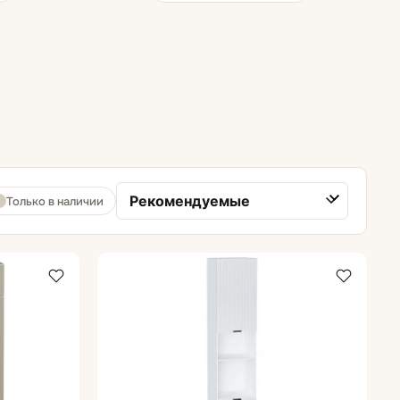
Шкафы навесные
Шкафы напольные
Шкафы пеналы
Только в наличии
Сортировка товаров