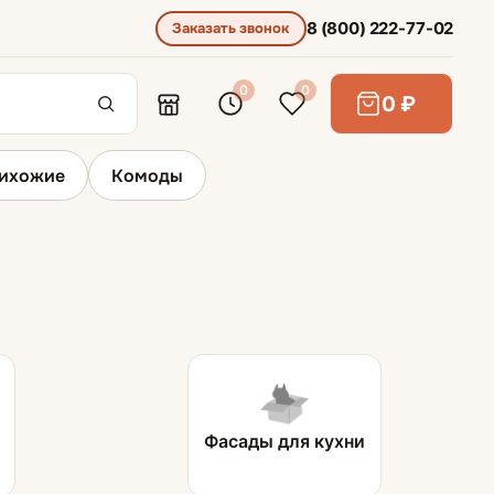
8 (800) 222-77-02
Заказать звонок
0
0
0 ₽
ихожие
Комоды
Барная мебель
Барные стулья
Фасады для кухни
Кухонные шкафы