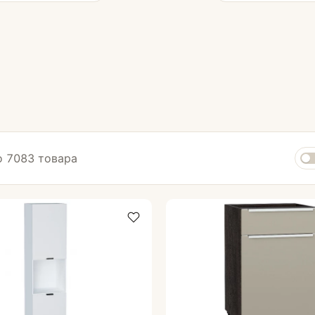
Комплектующие для кухни
 7083 товара
Стеновые панели
Столешницы
Кромка для столешницы
Смесители