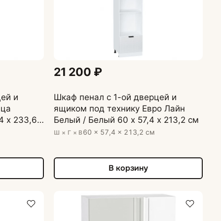
21 200 ₽
ей и
Шкаф пенал с 1-ой дверцей и
цца
ящиком под технику Евро Лайн
4 х 233,6
Белый / Белый 60 х 57,4 х 213,2 см
60 × 57,4 × 213,2 см
Ш × Г × В
В корзину