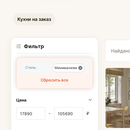
Кухни на заказ
Фильтр
Найдено
Табуретки
Стиль:
Минимализм
Сбросить все
Цена
-
₽