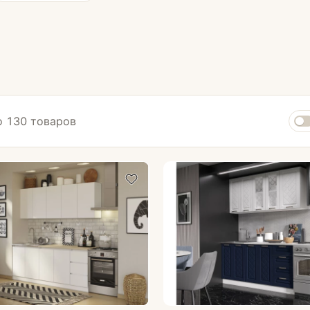
 130 товаров
Комплектующие для кухни
Стеновые панели
Столешницы
Кромка для столешницы
Смесители