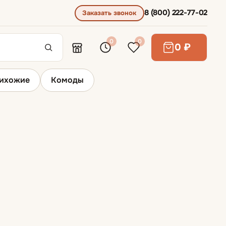
8 (800) 222-77-02
Заказать звонок
0
0
0 ₽
ихожие
Комоды
Барная мебель
Барные стулья
Кухонные шкафы