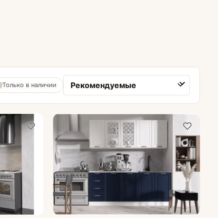
Шкафы навесные
Шкафы напольные
Шкафы пеналы
Только в наличии
Сортировка товаров