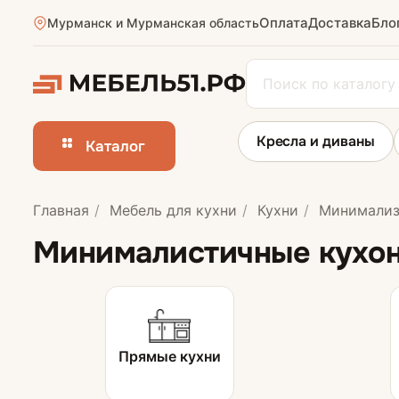
Оплата
Доставка
Бло
Мурманск и Мурманская область
Кресла и диваны
Каталог
Главная
Мебель для кухни
Кухни
Минимали
Кухни
Минималистичные кухон
Прямые кухни
Стулья для кух