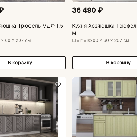
 ₽
36 490 ₽
зяюшка Трюфель МДФ 1,5
Кухня Хозяюшка Трюфел
м
 × 60 × 207 см
200 × 60 × 207 см
Ш × Г × В
В корзину
В корзину