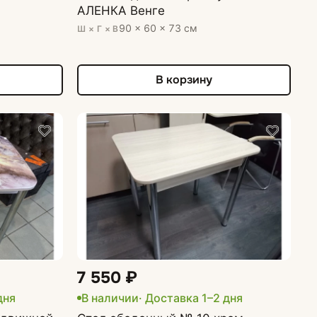
АЛЕНКА Венге
90 × 60 × 73 см
Ш × Г × В
В корзину
7 550 ₽
дня
В наличии
· Доставка 1–2 дня