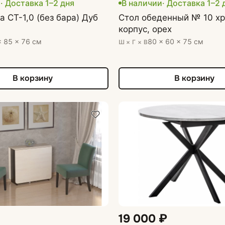
и
· Доставка 1–2 дня
В наличии
· Доставка 1–2 
а СТ-1,0 (без бара) Дуб
Стол обеденный № 10 х
корпус, орех
× 85 × 76 см
80 × 60 × 75 см
Ш × Г × В
В корзину
В корзину
19 000 ₽