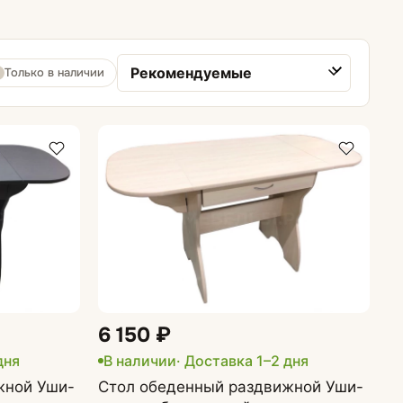
Шкафы навесные
Только в наличии
Шкафы напольные
Сортировка товаров
Шкафы пеналы
6 150 ₽
дня
В наличии
· Доставка 1–2 дня
жной Уши-
Стол обеденный раздвижной Уши-