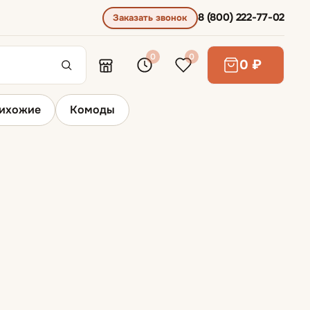
8 (800) 222-77-02
Заказать звонок
0
0
0 ₽
ихожие
Комоды
Барная мебель
Барные стулья
Кухонные шкафы