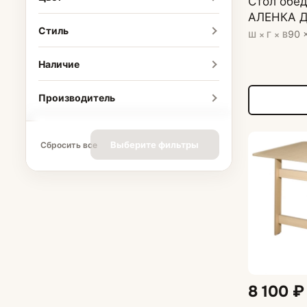
Стол обе
АЛЕНКА Д
Стиль
90 
Ш × Г × В
Наличие
Производитель
Выберите фильтры
Сбросить все
8 100 ₽