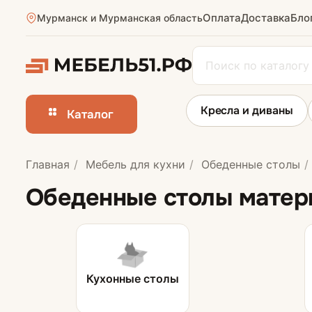
Оплата
Доставка
Бло
Мурманск и Мурманская область
Кресла и диваны
Каталог
Главная
Мебель для кухни
Обеденные столы
Кухни
Обеденные столы матер
Кухонные столы
Стулья для кух