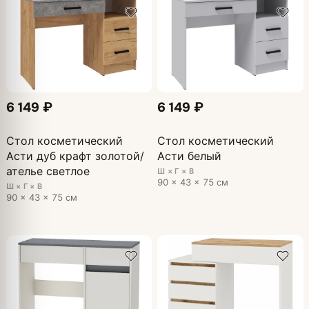
6 149 ₽
6 149 ₽
Стол косметический
Стол косметический
Асти дуб крафт золотой/
Асти белый
ателье светлое
Ш × Г × В
90 × 43 × 75 см
Ш × Г × В
90 × 43 × 75 см