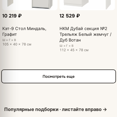
10 219 ₽
12 529 ₽
Кэт-9 Стол Миндаль,
НКМ Дубай секция №2
Графит
Трельяж Белый жемчуг /
Дуб Вотан
Ш × Г × В
105 × 40 × 78 см
Ш × Г × В
112 × 45 × 78 см
Посмотреть еще