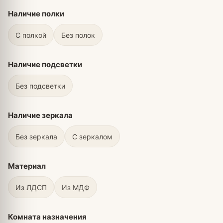
Наличие полки
С полкой
Без полок
Наличие подсветки
Без подсветки
Наличие зеркала
Без зеркала
С зеркалом
Материал
Из ЛДСП
Из МДФ
Комната назначения