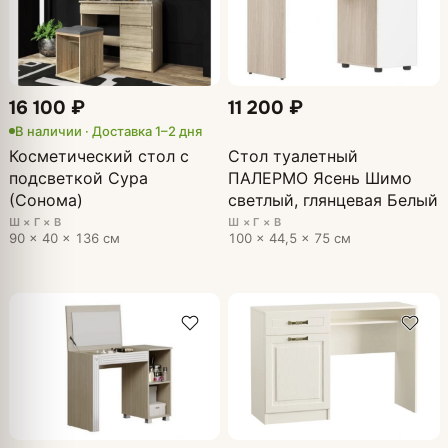
16 100 ₽
11 200 ₽
В наличии · Доставка 1–2 дня
Косметический стол с
Стол туалетный
подсветкой Сура
ПАЛЕРМО Ясень Шимо
(Сонома)
светлый, глянцевая Белый
Ш × Г × В
Ш × Г × В
90 × 40 × 136 см
100 × 44,5 × 75 см