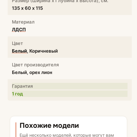
Размер (Ширина х Глубина х Высота), см.
135 х 60 х 115
Материал
ЛДСП
Цвет
Белый
, Коричневый
Цвет производителя
Белый, орех лион
Гарантия
1 год
Похожие модели
Ещё несколько моделей, которые могут вам