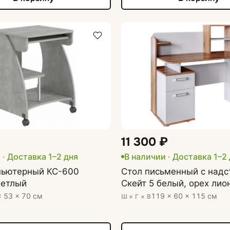
11 300 ₽
 · Доставка 1–2 дня
В наличии · Доставка 1–2
пьютерный КС-600
Стол письменный с надс
ветлый
Скейт 5 белый, орех лио
× 53 × 70 см
119 × 60 × 115 см
Ш × Г × В