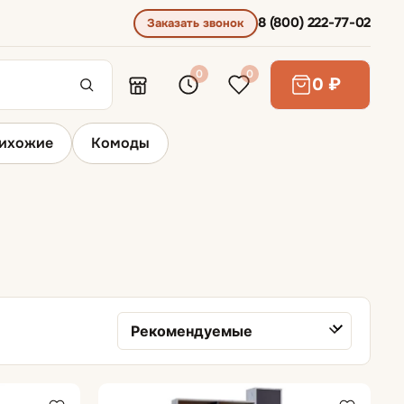
8 (800) 222-77-02
Заказать звонок
0
0
0 ₽
ихожие
Комоды
Компьютерные кресла
Офисные диваны
Сортировка товаров