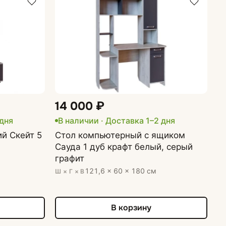
14 000 ₽
 дня
В наличии · Доставка 1–2 дня
й Скейт 5
Стол компьютерный с ящиком
Сауда 1 дуб крафт белый, серый
графит
121,6 × 60 × 180 см
Ш × Г × В
В корзину