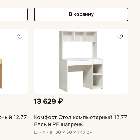
В корзину
13 629 ₽
ный 12.77
Комфорт Стол компьютерный 12.77
Белый PE шагрень
100 × 50 × 147 см
Ш × Г × В