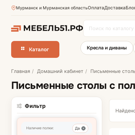
Оплата
Доставка
Бло
Мурманск и Мурманская область
Кресла и диваны
Каталог
Главная
Домашний кабинет
Письменные стол
Письменные с
Письменные столы с по
Стеллажи
Фильтр
Найдено
Книжные шкаф
Наличие полки:
Да