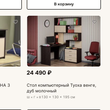
В корзину
24 490 ₽
ВНА 3
Стол компьютерный Туоха венге,
дуб молочный
130 × 130 × 195 см
Ш × Г × В