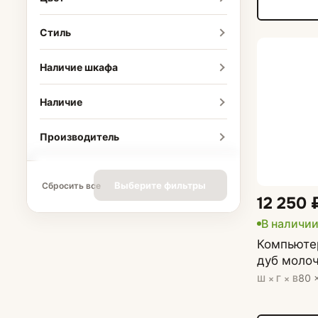
Стиль
Наличие шкафа
Наличие
Производитель
Выберите фильтры
Сбросить все
12 250 
В наличии
Компьютер
дуб моло
80 
Ш × Г × В