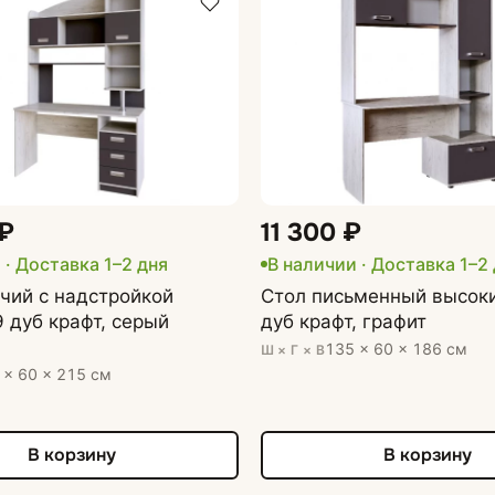
 ₽
11 300 ₽
 · Доставка 1–2 дня
В наличии · Доставка 1–2
чий с надстройкой
Стол письменный высоки
 дуб крафт, серый
дуб крафт, графит
135 × 60 × 186 см
Ш × Г × В
 × 60 × 215 см
В корзину
В корзину