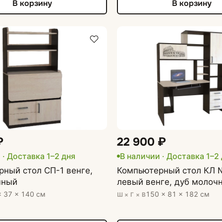
В корзину
В корзину
₽
22 900 ₽
 · Доставка 1–2 дня
В наличии · Доставка 1–2
ный стол СП-1 венге,
Компьютерный стол КЛ 
чный
левый венге, дуб молоч
× 37 × 140 см
150 × 81 × 182 см
Ш × Г × В