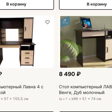
В корзину
В корзину
₽
8 490 ₽
пьютерный Лавна 4 с
Стол компьютерный ЛА
кой
Венге, Дуб молочный
 × 57 × 155,5 см
96 × 51 × 74 см
Ш × Г × В