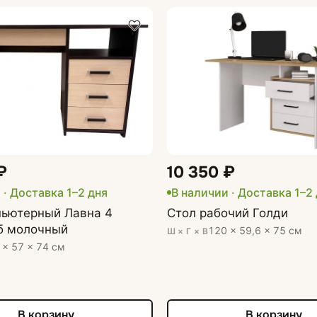
₽
10 350 ₽
 · Доставка 1–2 дня
В наличии · Доставка 1–2
пьютерный Лавна 4
Стол рабочий Голди
уб молочный
120 × 59,6 × 75 см
Ш × Г × В
 × 57 × 74 см
В корзину
В корзину