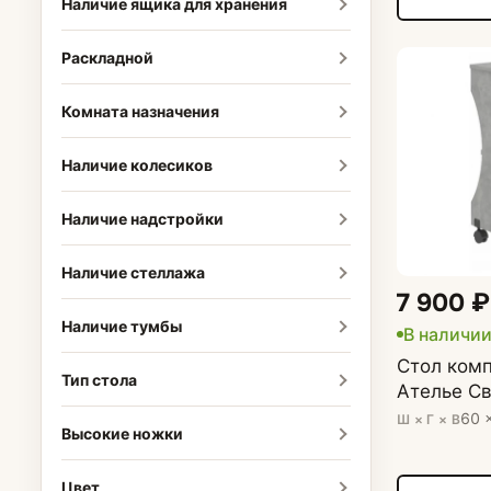
Наличие ящика для хранения
Раскладной
Комната назначения
Наличие колесиков
Наличие надстройки
Наличие стеллажа
7 900 ₽
Наличие тумбы
В наличии
Стол ком
Тип стола
Ателье С
60 
Ш × Г × В
Высокие ножки
Цвет