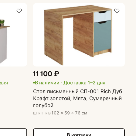
11 100 ₽
 дня
В наличии · Доставка 1–2 дня
Стол письменный СП-001 Rich Дуб
Крафт золотой, Мята, Сумеречный
голубой
102 × 59 × 76 см
Ш × Г × В
В корзину