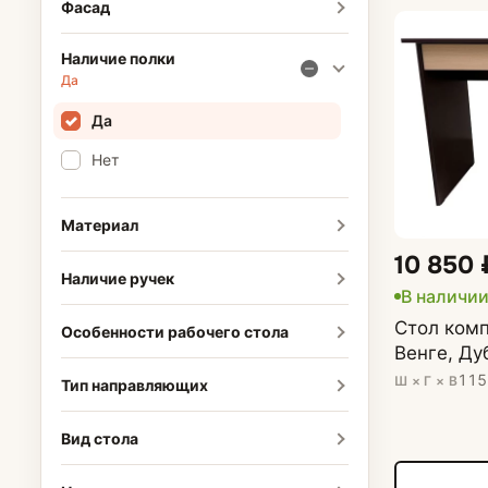
Фасад
Наличие полки
Да
Да
Нет
Материал
10 850 
Наличие ручек
В наличии
Стол ком
Особенности рабочего стола
Венге, Д
115
Ш × Г × В
Тип направляющих
Вид стола