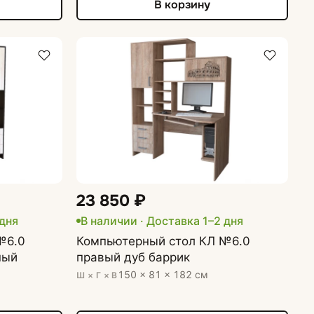
В корзину
23 850 ₽
 дня
В наличии · Доставка 1–2 дня
№6.0
Компьютерный стол КЛ №6.0
ный
правый дуб баррик
150 × 81 × 182 см
Ш × Г × В