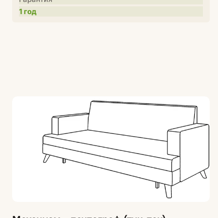
1 год