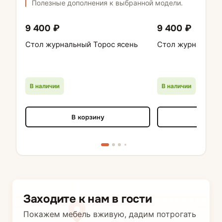
Полезные дополнения к выбранной модели.
9 400 ₽
9 400 ₽
Стол журнальный Торос ясень
Стол журнальный
В наличии
В наличии
В корзину
В кор
Заходите к нам в гости
Покажем мебель вживую, дадим потрогать