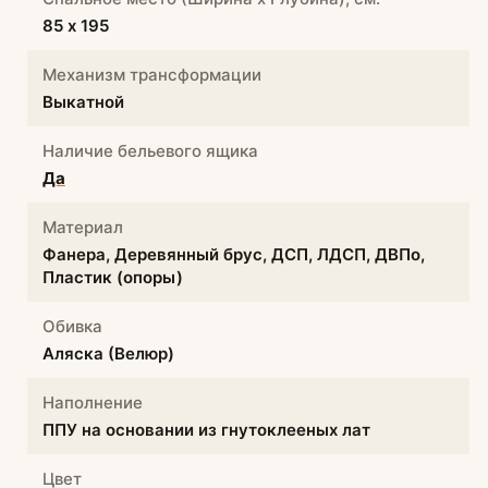
85 х 195
Механизм трансформации
Выкатной
Наличие бельевого ящика
Да
Материал
Фанера, Деревянный брус, ДСП, ЛДСП, ДВПо,
Пластик (опоры)
Обивка
Аляска (Велюр)
Наполнение
ППУ на основании из гнутоклееных лат
Цвет