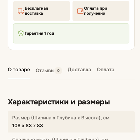
Бесплатная
Оплата при
доставка
получении
Гарантия 1 год
О товаре
Доставка
Оплата
Отзывы
0
Характеристики и размеры
Размер (Ширина х Глубина х Высота), см.
108 х 83 х 83
Спальное место (Ширина х Глубина), см.