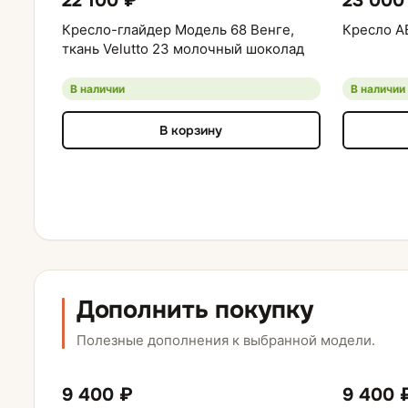
22 100 ₽
23 000
Кресло-глайдер Модель 68 Венге,
Кресло А
ткань Velutto 23 молочный шоколад
В наличии
В наличии
В корзину
Дополнить покупку
Полезные дополнения к выбранной модели.
9 400 ₽
9 400 