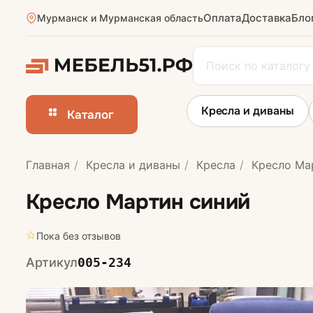
Оплата
Доставка
Бло
Мурманск и Мурманская область
Кресла и диваны
Каталог
Главная
Кресла и диваны
Кресла
Кресло Ма
Прямые диван
Кресло Мартин синий
☆
Пока без отзывов
Артикул
005-234