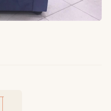
ные
Журнальные столики