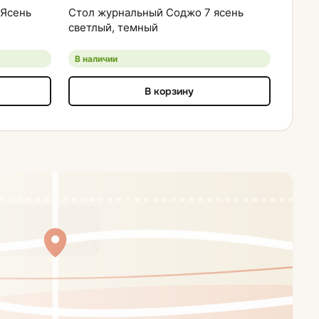
Ясень
Стол журнальный Соджо 7 ясень
светлый, темный
В наличии
В корзину