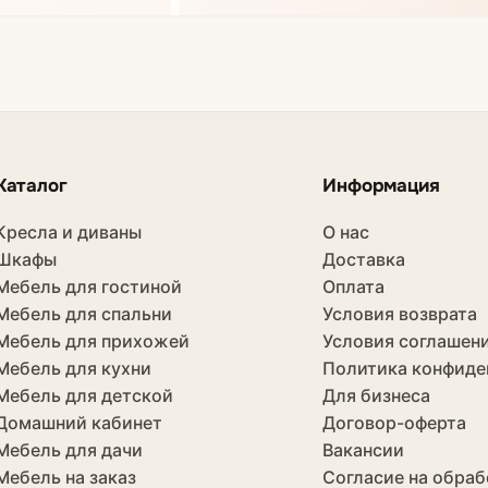
Каталог
Информация
Кресла и диваны
О нас
Шкафы
Доставка
Мебель для гостиной
Оплата
Мебель для спальни
Условия возврата
Мебель для прихожей
Условия соглашен
Мебель для кухни
Политика конфиде
Мебель для детской
Для бизнеса
Домашний кабинет
Договор-оферта
Мебель для дачи
Вакансии
Мебель на заказ
Согласие на обраб