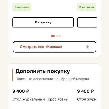
В наличии
В наличии
В корзину
В кор
Смотреть все «Кресла»
Дополнить покупку
Полезные дополнения к выбранной модели.
9 400 ₽
9 400 ₽
Стол журнальный Торос ясень
Стол журнальный