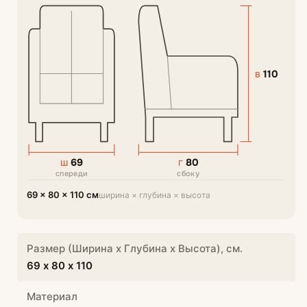
110
В
69
80
Ш
Г
спереди
сбоку
69 × 80 × 110 см
ширина × глубина × высота
Размер (Ширина х Глубина х Высота), см.
69 х 80 х 110
Материал