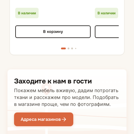
В наличии
В наличии
В корзину
В кор
Заходите к нам в гости
Покажем мебель вживую, дадим потрогать
ткани и расскажем про модели. Подобрать
в магазине проще, чем по фотографиям.
Адреса магазинов