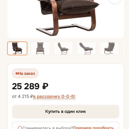
На заказ
25 289 ₽
в рассрочку 0-0-6!
от 4 215 ₽
Купить в один клик
Поможем подобрать
Сомневаетесь в выборе?