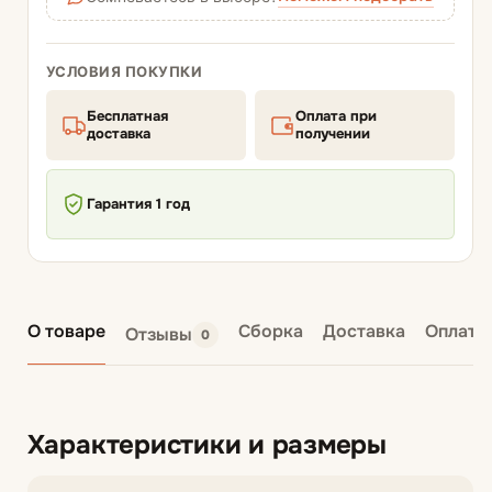
УСЛОВИЯ ПОКУПКИ
Бесплатная
Оплата при
доставка
получении
Гарантия 1 год
О товаре
Сборка
Доставка
Оплата
Отзывы
0
Характеристики и размеры