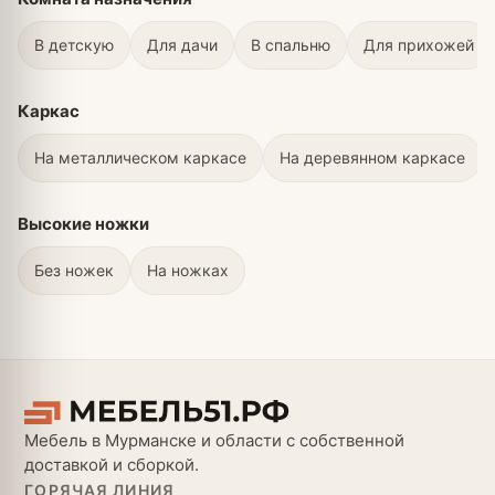
В детскую
Для дачи
В спальню
Для прихожей
Каркас
На металлическом каркасе
На деревянном каркасе
Высокие ножки
Без ножек
На ножках
Мебель в Мурманске и области с собственной
доставкой и сборкой.
ГОРЯЧАЯ ЛИНИЯ