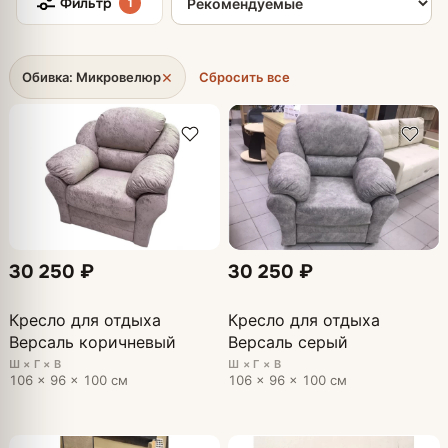
Фильтр
1
×
Обивка: Микровелюр
Сбросить все
30 250 ₽
30 250 ₽
Кресло для отдыха
Кресло для отдыха
Версаль коричневый
Версаль серый
Ш × Г × В
Ш × Г × В
106 × 96 × 100 см
106 × 96 × 100 см