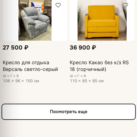
27 500 ₽
36 900 ₽
Кресло для отдыха
Кресло Какао без к/з RS
Версаль светло-серый
18 (горчичный)
Ш × Г × В
Ш × Г × В
106 × 96 × 100 см
110 × 85 × 85 см
Посмотреть еще