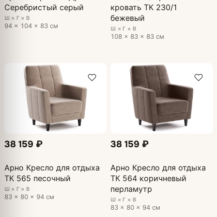
Серебристый серый
кровать ТК 230/1
бежевый
Ш × Г × В
94 × 104 × 83 см
Ш × Г × В
108 × 83 × 83 см
38 159 ₽
38 159 ₽
Арно Кресло для отдыха
Арно Кресло для отдыха
ТК 565 песочный
ТК 564 коричневый
перламутр
Ш × Г × В
83 × 80 × 94 см
Ш × Г × В
83 × 80 × 94 см