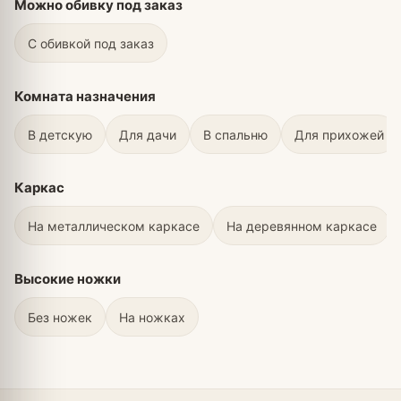
Можно обивку под заказ
С обивкой под заказ
Комната назначения
В детскую
Для дачи
В спальню
Для прихожей
Каркас
На металлическом каркасе
На деревянном каркасе
Высокие ножки
Без ножек
На ножках