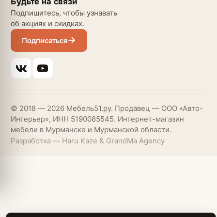
Будьте на связи
Подпишитесь, чтобы узнавать
об акциях и скидках.
Подписаться
© 2018 — 2026 Мебель51.ру. Продавец — ООО «Авто-
Интерьер», ИНН 5190085545. Интернет-магазин
мебели в Мурманске и Мурманской области.
Разработка — Haru Kaze & GrandMa Agency