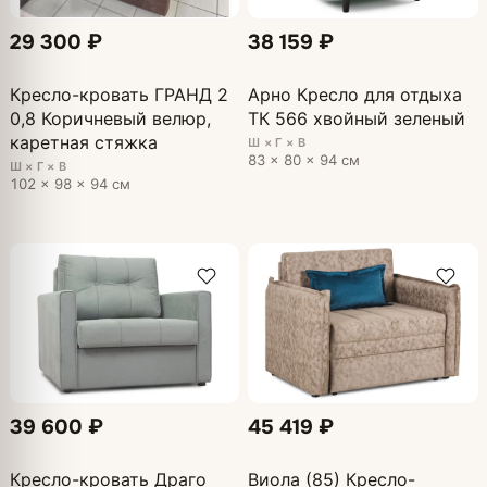
29 300 ₽
38 159 ₽
Кресло-кровать ГРАНД 2
Арно Кресло для отдыха
0,8 Коричневый велюр,
ТК 566 хвойный зеленый
каретная стяжка
Ш × Г × В
83 × 80 × 94 см
Ш × Г × В
102 × 98 × 94 см
39 600 ₽
45 419 ₽
Кресло-кровать Драго
Виола (85) Кресло-