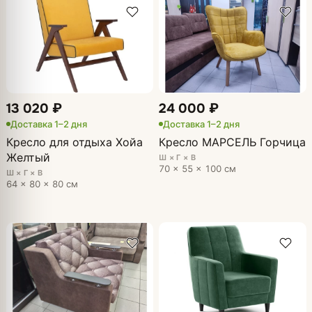
13 020 ₽
24 000 ₽
Доставка 1–2 дня
Доставка 1–2 дня
Кресло для отдыха Хойа
Кресло МАРСЕЛЬ Горчица
Желтый
Ш × Г × В
70 × 55 × 100 см
Ш × Г × В
64 × 80 × 80 см