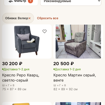
Фильтр
1
×
Обивка: Велюр
Сбросить все
30 200 ₽
20 500 ₽
Доставка 1–2 дня
Доставка 1–2 дня
Кресло Реро Кварц,
Кресло Мартин серый,
светло-серый
венге
Ш × Г × В
Ш × Г × В
75 × 87 × 89 см
82 × 89 × 92 см