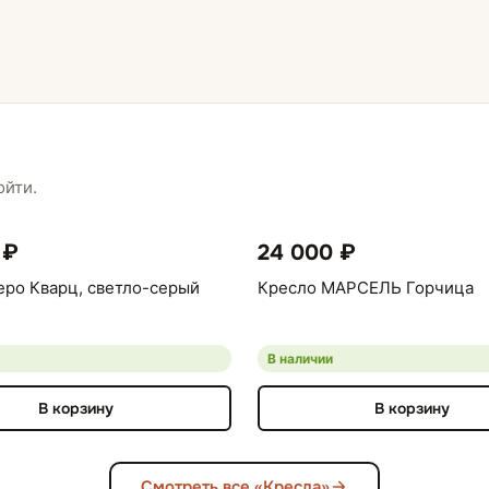
ойти.
 ₽
24 000 ₽
еро Кварц, светло-серый
Кресло МАРСЕЛЬ Горчица
В наличии
В корзину
В корзину
Смотреть все «Кресла»