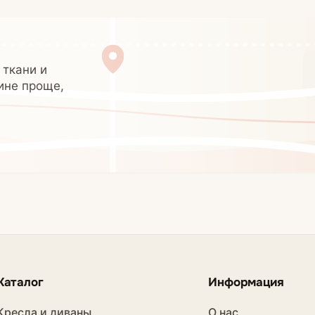
 ткани и
ине проще,
Каталог
Информация
Кресла и диваны
О нас