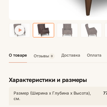
Кресла подвес
Пуфы
О товаре
Доставка
Оплата
Отзывы
0
Характеристики и размеры
Размер (Ширина х Глубина х Высота),
7
см.