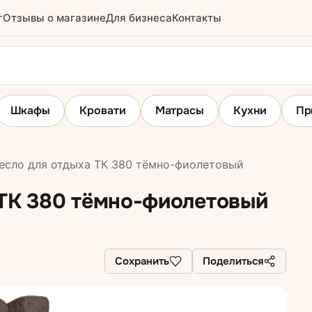
г
Отзывы о магазине
Для бизнеса
Контакты
Шкафы
Кровати
Матрасы
Кухни
Пр
сло для отдыха ТК 380 тёмно-фиолетовый
ы
Угловые диваны
 ТК 380 тёмно-фиолетовый
Сохранить
Поделиться