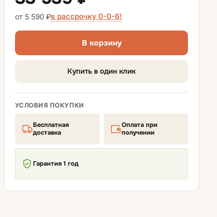
Диваны-кровати
в рассрочку 0-0-6!
от 5 590 ₽
Диваны аккордеон
В корзину
Диваны еврокнижки
Купить в один клик
Матрасы для диванов
УСЛОВИЯ ПОКУПКИ
Бесплатная
Оплата при
доставка
получении
Гарантия 1 год