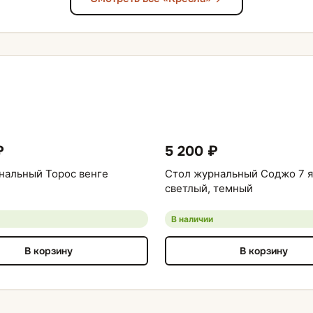
₽
5 200 ₽
нальный Торос венге
Стол журнальный Соджо 7 я
светлый, темный
В наличии
В корзину
В корзину