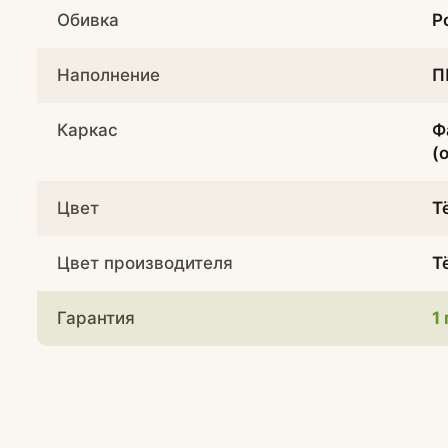
Обивка
Р
Наполнение
П
Каркас
Ф
(
Цвет
Т
Цвет производителя
Т
Гарантия
1