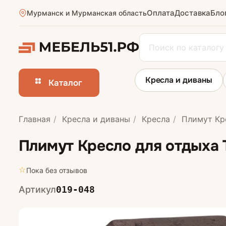
Оплата
Доставка
Бло
Мурманск и Мурманская область
Кресла и диваны
Каталог
Главная
Кресла и диваны
Кресла
Плимут Кре
Прямые диван
Плимут Кресло для отдыха
☆
Пока без отзывов
Артикул
019-048