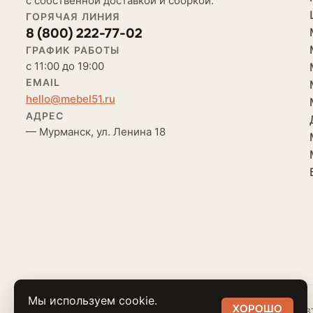
с собственной доставкой и сборкой.
ГОРЯЧАЯ ЛИНИЯ
8 (800) 222-77-02
ГРАФИК РАБОТЫ
с 11:00 до 19:00
EMAIL
hello@mebel51.ru
АДРЕС
— Мурманск, ул. Ленина 18
Мы используем cookie.
ХОРОШО
© 2018 — 2026 Мебель51.ру. Продавец — ООО «Ав