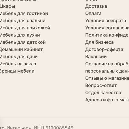
Шкафы
Доставка
Мебель для гостиной
Оплата
Мебель для спальни
Условия возврата
Мебель для прихожей
Условия соглашен
Мебель для кухни
Политика конфиде
Мебель для детской
Для бизнеса
Домашний кабинет
Договор-оферта
Мебель для дачи
Вакансии
Мебель на заказ
Согласие на обраб
Бренды мебели
персональных дан
Отзывы о магазин
Вопрос-ответ
Отдел качества
Адреса и фото маг
то-Интерьер», ИНН 5190085545.