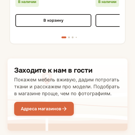
В наличии
В наличии
В корзину
В кор
Заходите к нам в гости
Покажем мебель вживую, дадим потрогать
ткани и расскажем про модели. Подобрать
в магазине проще, чем по фотографиям.
Адреса магазинов