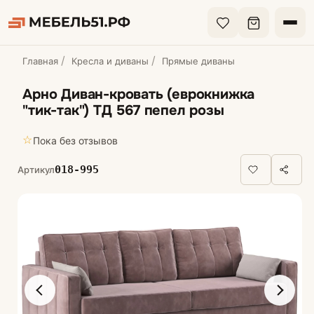
Главная
Кресла и диваны
Прямые диваны
Арно Диван-кровать (еврокнижка
"тик-так") ТД 567 пепел розы
☆
Пока без отзывов
018-995
Артикул