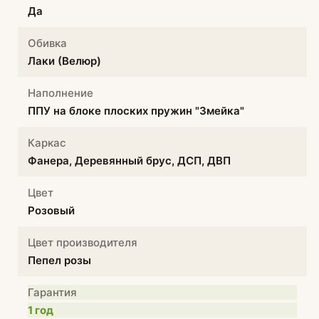
Да
Обивка
Лаки (Велюр)
Наполнение
ППУ на блоке плоских пружин "Змейка"
Каркас
Фанера, Деревянный брус, ДСП, ДВП
Цвет
Розовый
Цвет производителя
Пепел розы
Гарантия
1 год