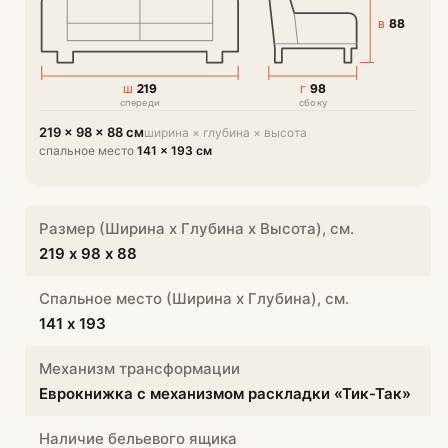
88
В
219
98
Ш
Г
спереди
сбоку
219 × 98 × 88 см
ширина × глубина × высота
спальное место
141 × 193 см
Размер (Ширина х Глубина х Высота), см.
219 х 98 х 88
Спальное место (Ширина х Глубина), см.
141 х 193
Механизм трансформации
Еврокнижка с механизмом раскладки «Тик-Так»
Наличие бельевого ящика