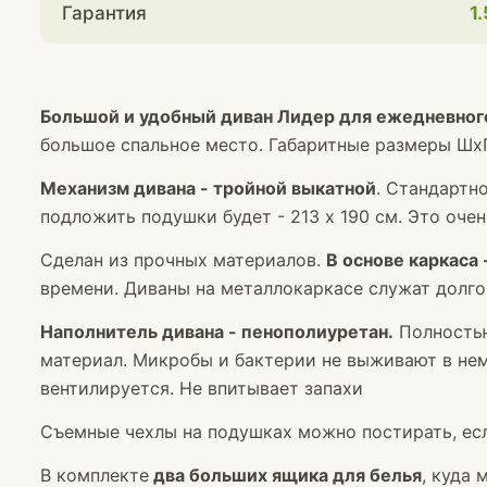
Гарантия
1
Большой и удобный диван Лидер для ежедневного
большое спальное место. Габаритные размеры ШхГх
Механизм дивана - тройной выкатной
. Стандартно
подложить подушки будет - 213 х 190 см. Это оч
Сделан из прочных материалов.
В основе каркаса
времени. Диваны на металлокаркасе служат долго
Наполнитель дивана - пенополиуретан.
Полностью
материал. Микробы и бактерии не выживают в не
вентилируется. Не впитывает запахи
Съемные чехлы на подушках можно постирать, есл
В комплекте
два больших ящика для белья
, куда