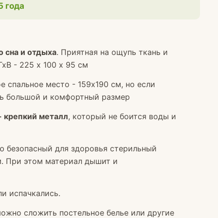
.5 года
 сна и отдыха
. Приятная на ощупь ткань и
В - 225 х 100 х 95 см
е спальное место - 159х190 см, но если
ень большой и комфортный размер
 - крепкий металл
, который не боится воды и
 безопасный для здоровья стерильный
м. При этом материал дышит и
и испачкались.
 можно сложить постельное белье или другие