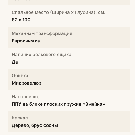
Спальное место (Ширина х Глубина), см.
82 х 190
Механизм трансформации
Еврокнижка
Наличие бельевого ящика
Да
Обивка
Микровелюр
Наполнение
ППУ на блоке плоских пружин «Змейка»
Каркас
Дерево, брус сосны