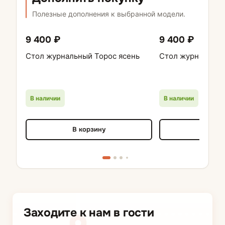
Полезные дополнения к выбранной модели.
9 400 ₽
9 400 ₽
Стол журнальный Торос ясень
Стол журнальный
В наличии
В наличии
В корзину
В кор
Заходите к нам в гости