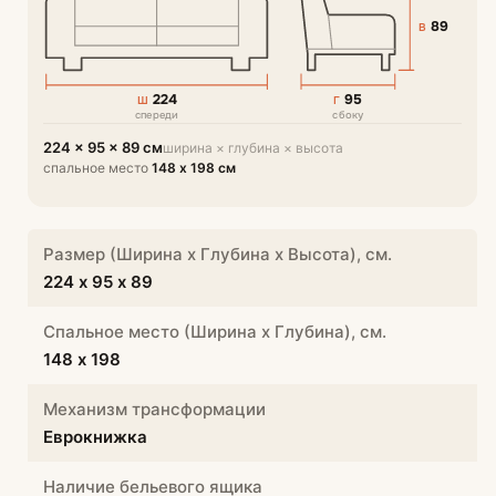
89
В
224
95
Ш
Г
спереди
сбоку
224 × 95 × 89 см
ширина × глубина × высота
спальное место
148 х 198 см
Размер (Ширина х Глубина х Высота), см.
224 х 95 х 89
Спальное место (Ширина х Глубина), см.
148 х 198
Механизм трансформации
Еврокнижка
Наличие бельевого ящика