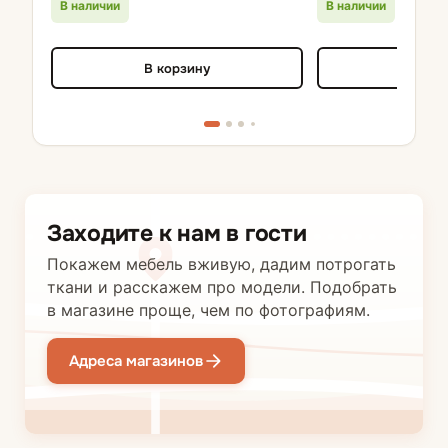
В наличии
В наличии
В корзину
В кор
Заходите к нам в гости
Покажем мебель вживую, дадим потрогать
ткани и расскажем про модели. Подобрать
в магазине проще, чем по фотографиям.
Адреса магазинов