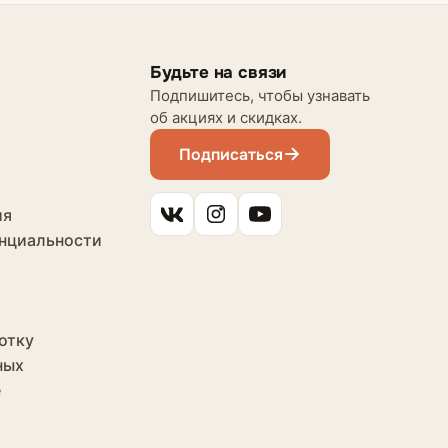
Будьте на связи
Подпишитесь, чтобы узнавать
об акциях и скидках.
Подписаться
ия
нциальности
отку
ных
е