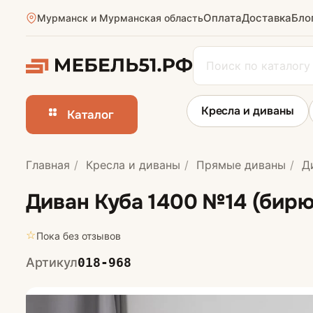
Оплата
Доставка
Бло
Мурманск и Мурманская область
Кресла и диваны
Каталог
Главная
Кресла и диваны
Прямые диваны
Ди
Прямые диван
Диван Куба 1400 №14 (бир
☆
Пока без отзывов
Артикул
018-968