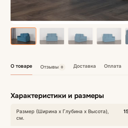
Кресла подвес
Пуфы
О товаре
Доставка
Оплата
Отзывы
0
Характеристики и размеры
Размер (Ширина х Глубина х Высота),
1
см.