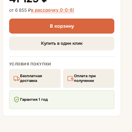
Диваны-кровати
в рассрочку 0-0-6!
от 6 855 ₽
Диваны аккордеон
В корзину
Диваны еврокнижки
Купить в один клик
Матрасы для диванов
УСЛОВИЯ ПОКУПКИ
Бесплатная
Оплата при
доставка
получении
Гарантия 1 год