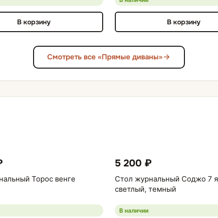
В корзину
В корзину
Смотреть все «Прямые диваны»
₽
5 200 ₽
нальный Торос венге
Стол журнальный Соджо 7 я
светлый, темный
В наличии