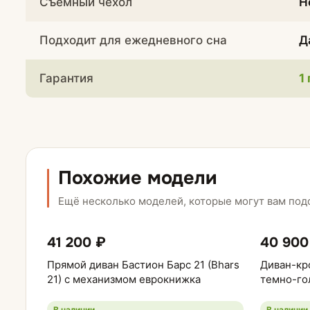
Съемный чехол
Н
Подходит для ежедневного сна
Д
Гарантия
1
Похожие модели
Ещё несколько моделей, которые могут вам под
41 200 ₽
40 900
Прямой диван Бастион Барс 21 (Bhars
Диван-кр
21) с механизмом еврокнижка
темно-го
В наличии
В наличии