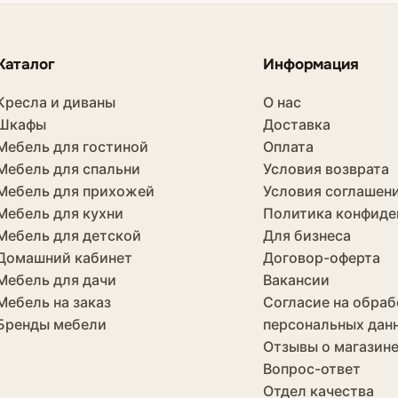
Каталог
Информация
Кресла и диваны
О нас
Шкафы
Доставка
Мебель для гостиной
Оплата
Мебель для спальни
Условия возврата
Мебель для прихожей
Условия соглашен
Мебель для кухни
Политика конфиде
Мебель для детской
Для бизнеса
Домашний кабинет
Договор-оферта
Мебель для дачи
Вакансии
Мебель на заказ
Согласие на обраб
Бренды мебели
персональных дан
Отзывы о магазин
Вопрос-ответ
Отдел качества