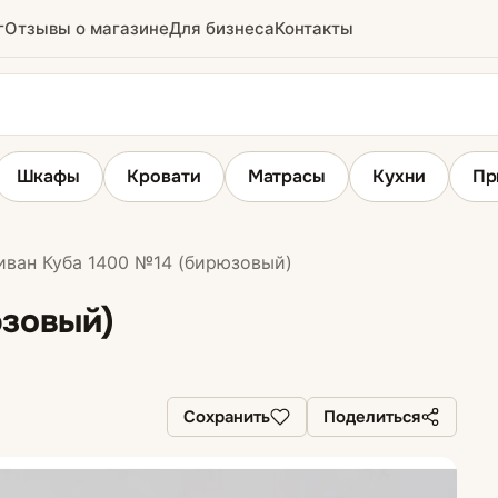
г
Отзывы о магазине
Для бизнеса
Контакты
Шкафы
Кровати
Матрасы
Кухни
Пр
ван Куба 1400 №14 (бирюзовый)
ы
Угловые диваны
юзовый)
Сохранить
Поделиться