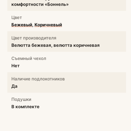
комфортности «Боннель»
Цвет
Бежевый
,
Коричневый
Цвет производителя
Велютта бежевая, велютта коричневая
Съемный чехол
Нет
Наличие подлокотников
Да
Подушки
В комплекте