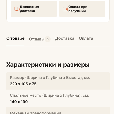
Бесплатная
Оплата при
доставка
получении
О товаре
Доставка
Оплата
Отзывы
0
Характеристики и размеры
Размер (Ширина х Глубина х Высота), см.
220 х 105 х 75
Спальное место (Ширина х Глубина), см.
140 х 190
Механизм трансформации