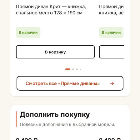
Прямой диван Крит — книжка,
Прямой диван Бр
спальное место 128 × 190 см
книжка, велюр
В наличии
В наличии
В корзину
В кор
Смотреть все «Прямые диваны»
Дополнить покупку
Полезные дополнения к выбранной модели.