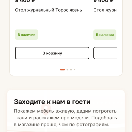
9 400 ₽
9 400 ₽
Стол журнальный Торос ясень
Стол журнальный
В наличии
В наличии
В корзину
В кор
Заходите к нам в гости
Покажем мебель вживую, дадим потрогать
ткани и расскажем про модели. Подобрать
в магазине проще, чем по фотографиям.