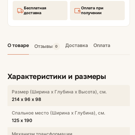
Бесплатная
Оплата при
доставка
получении
О товаре
Доставка
Оплата
Отзывы
0
Характеристики и размеры
Размер (Ширина х Глубина х Высота), см.
214 х 96 х 98
Спальное место (Ширина х Глубина), см.
125 х 190
Механизм трансформации