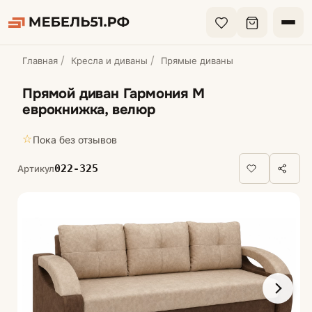
Главная
Кресла и диваны
Прямые диваны
Прямой диван Гармония М
еврокнижка, велюр
☆
Пока без отзывов
022-325
Артикул