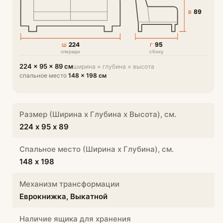
89
В
224
95
Ш
Г
спереди
сбоку
224 × 95 × 89 см
ширина × глубина × высота
спальное место
148 × 198 см
Размер (Ширина х Глубина х Высота), см.
224 х 95 х 89
Спальное место (Ширина х Глубина), см.
148 х 198
Механизм трансформации
Еврокнижка, Выкатной
Наличие ящика для хранения