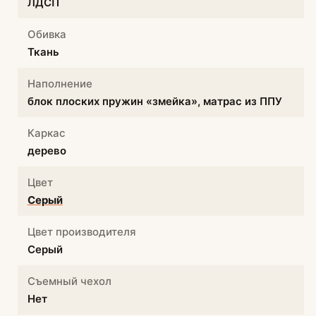
ЛДСП
Обивка
Ткань
Наполнение
блок плоских пружин «змейка», матрас из ППУ
Каркас
дерево
Цвет
Серый
Цвет производителя
Серый
Съемный чехол
Нет