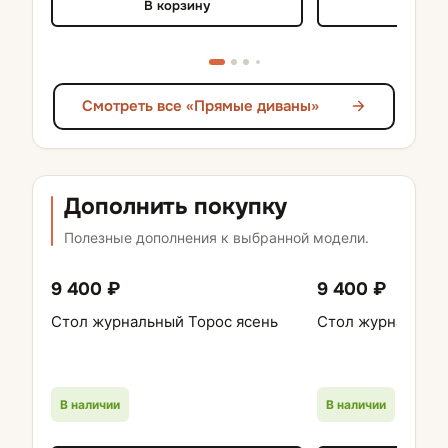
В корзину
В кор
Смотреть все «Прямые диваны»
Дополнить покупку
Полезные дополнения к выбранной модели.
9 400 ₽
9 400 ₽
Стол журнальный Торос ясень
Стол журнальный
В наличии
В наличии