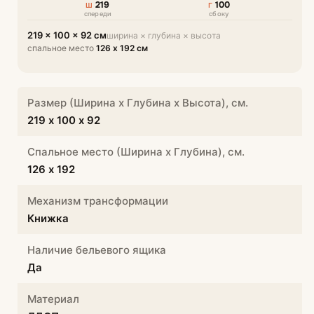
219
100
Ш
Г
спереди
сбоку
219 × 100 × 92 см
ширина × глубина × высота
спальное место
126 х 192 см
Размер (Ширина х Глубина х Высота), см.
219 х 100 х 92
Спальное место (Ширина х Глубина), см.
126 х 192
Механизм трансформации
Книжка
Наличие бельевого ящика
Да
Материал