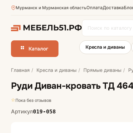
Оплата
Доставка
Бло
Мурманск и Мурманская область
Кресла и диваны
Каталог
Главная
Кресла и диваны
Прямые диваны
Ру
Прямые диван
Руди Диван-кровать ТД 464
☆
Пока без отзывов
Артикул
019-058