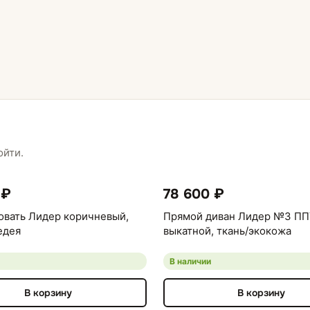
ойти.
 ₽
78 600 ₽
овать Лидер коричневый,
Прямой диван Лидер №3 ПП
едея
выкатной, ткань/экокожа
В наличии
В корзину
В корзину