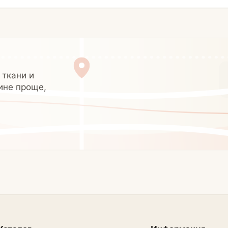
 ткани и
ине проще,