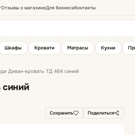
г
Отзывы о магазине
Для бизнеса
Контакты
Шкафы
Кровати
Матрасы
Кухни
Пр
ди Диван-кровать ТД 464 синий
ы
Угловые диваны
 синий
Сохранить
Поделиться