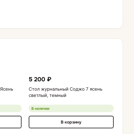
5 200 ₽
Ясень
Стол журнальный Соджо 7 ясень
светлый, темный
В наличии
В корзину