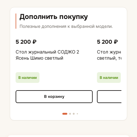
Дополнить покупку
Полезные дополнения к выбранной модели.
5 200 ₽
5 200 ₽
Стол журнальный СОДЖО 2
Стол журнальный
Ясень Шимо светлый
светлый, темный
В наличии
В наличии
В корзину
В кор