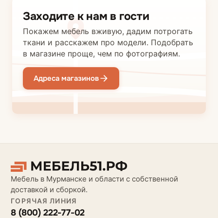
Заходите к нам в гости
Покажем мебель вживую, дадим потрогать
ткани и расскажем про модели. Подобрать
в магазине проще, чем по фотографиям.
Адреса магазинов
Мебель в Мурманске и области с собственной
доставкой и сборкой.
ГОРЯЧАЯ ЛИНИЯ
8 (800) 222-77-02