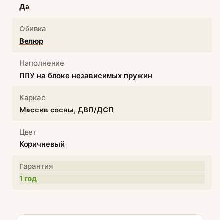
Да
Обивка
Велюр
Наполнение
ППУ на блоке независимых пружин
Каркас
Массив сосны, ДВП/ДСП
Цвет
Коричневый
Гарантия
1 год