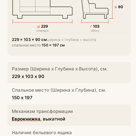
90
В
229
103
Ш
Г
спереди
сбоку
229 × 103 × 90 см
ширина × глубина × высота
спальное место
150 × 197 см
Размер (Ширина х Глубина х Высота), см.
229 х 103 х 90
Спальное место (Ширина х Глубина), см.
150 х 197
Механизм трансформации
Еврокнижка
, выкатной
Наличие бельевого ящика