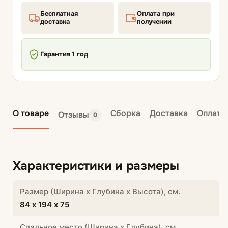
Бесплатная
Оплата при
доставка
получении
Гарантия 1 год
О товаре
Сборка
Доставка
Оплата
Отзывы
0
Характеристики и размеры
Размер (Ширина х Глубина х Высота), см.
84 х 194 х 75
Спальное место (Ширина х Глубина), см.