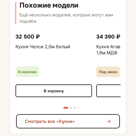
Похожие модели
Ещё несколько моделей, которые могут вам
подойти.
32 500 ₽
34 390 ₽
Кухня Челси 2,0м белый
Кухня Агава Акац
1,6м МДФ
В наличии
Под заказ
В корзину
В кор
Смотреть все «Кухни»