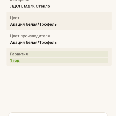
ЛДСП, МДФ, Стекло
Цвет
Акация белая/Трюфель
Цвет производителя
Акация белая/Трюфель
Гарантия
1 год