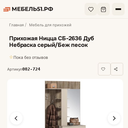
Главная
Мебель для прихожей
Прихожая Ницца СБ-2636 Дуб
Небраска серый/Беж песок
☆
Пока без отзывов
002-724
Артикул