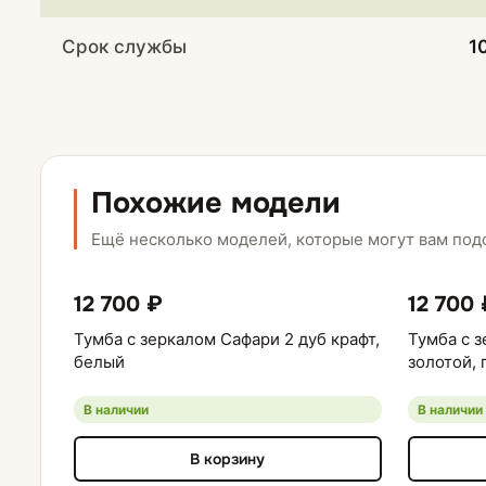
Срок службы
1
Похожие модели
Ещё несколько моделей, которые могут вам под
12 700 ₽
12 700 
Тумба с зеркалом Сафари 2 дуб крафт,
Тумба с з
белый
золотой, 
В наличии
В наличии
В корзину