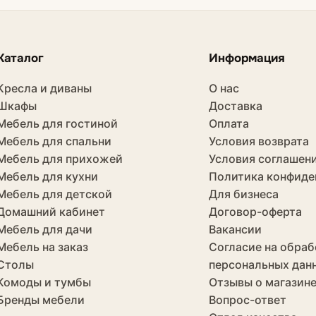
Каталог
Информация
Кресла и диваны
О нас
Шкафы
Доставка
Мебель для гостиной
Оплата
Мебель для спальни
Условия возврата
Мебель для прихожей
Условия соглашен
Мебель для кухни
Политика конфиде
Мебель для детской
Для бизнеса
Домашний кабинет
Договор-оферта
Мебель для дачи
Вакансии
Мебель на заказ
Согласие на обраб
Столы
персональных дан
Комоды и тумбы
Отзывы о магазин
Бренды мебели
Вопрос-ответ