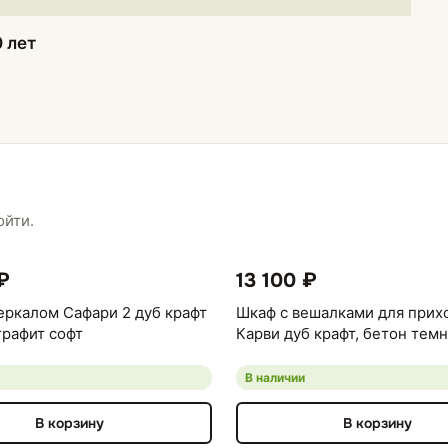
0 лет
ойти.
₽
13 100 ₽
еркалом Сафари 2 дуб крафт
Шкаф с вешалками для прих
графит софт
Карви дуб крафт, бетон тем
В наличии
В корзину
В корзину