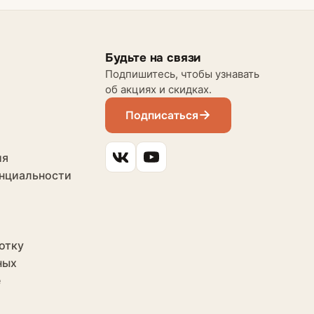
Будьте на связи
Подпишитесь, чтобы узнавать
об акциях и скидках.
Подписаться
ия
нциальности
отку
ных
е