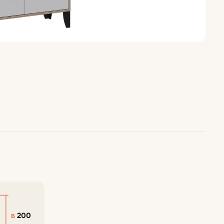
200
В