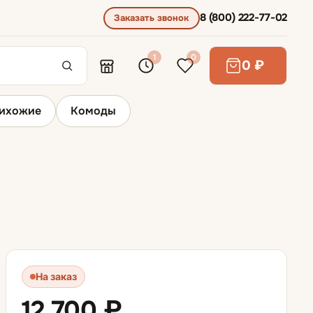
8 (800) 222-77-02
Заказать звонок
1
0
0 ₽
ихожие
Комоды
Пуфы и банкетки
На заказ
12 700 ₽