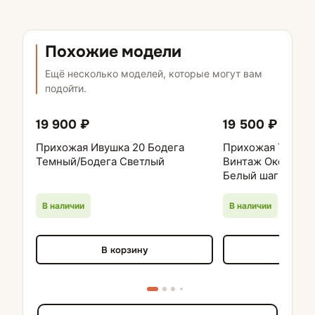
Похожие модели
Ещё несколько моделей, которые могут вам
подойти.
19 900 ₽
19 500 ₽
Прихожая Ивушка 20 Бодега
Прихожая ТЕМПО 
Темный/Бодега Светлый
Винтаж Оксид,Ше
Белый шагрень
В наличии
В наличии
В корзину
В кор