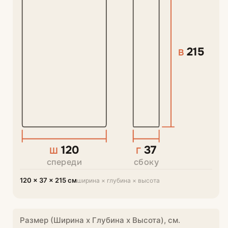
215
В
120
37
Ш
Г
спереди
сбоку
120 × 37 × 215 см
ширина × глубина × высота
Размер (Ширина х Глубина х Высота), см.