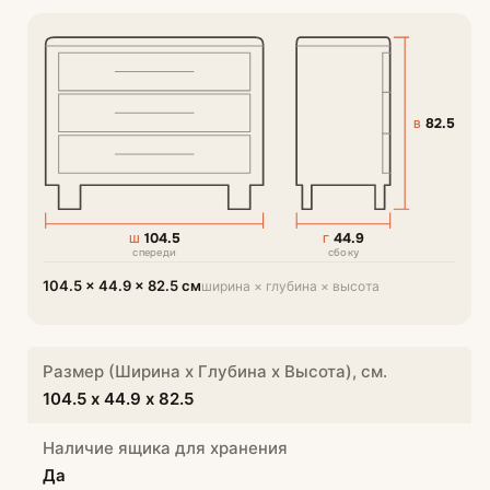
82.5
В
104.5
44.9
Ш
Г
спереди
сбоку
104.5 × 44.9 × 82.5 см
ширина × глубина × высота
Размер (Ширина х Глубина х Высота), см.
104.5 х 44.9 х 82.5
Наличие ящика для хранения
Да