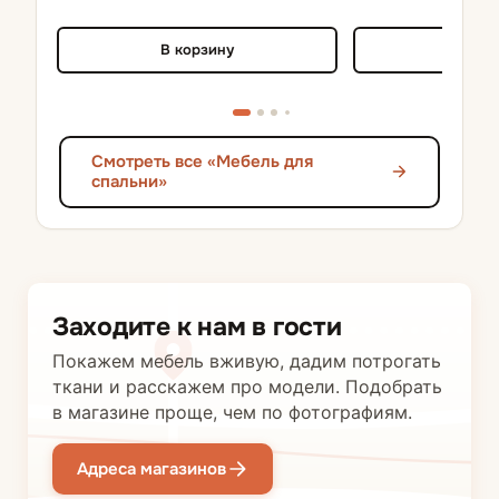
В корзину
В кор
Смотреть все «Мебель для
спальни»
Заходите к нам в гости
Покажем мебель вживую, дадим потрогать
ткани и расскажем про модели. Подобрать
в магазине проще, чем по фотографиям.
Адреса магазинов