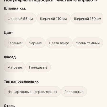
Ширина, см.
Шириной 55 см
Шириной 110 см
Шириной 130 см
Цвет
Зеленые
Черные
Цвета венге
Ясень темный
Фасад
Матовые
Глянцевые
Тип направляющих
На шариковых направляющих
Распашные
Стиль