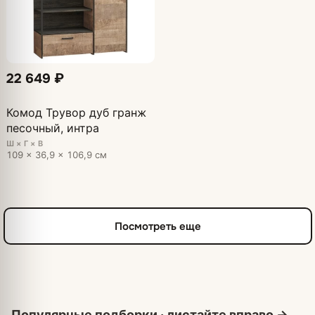
22 649 ₽
Комод Трувор дуб гранж
песочный, интра
Ш × Г × В
109 × 36,9 × 106,9 см
Посмотреть еще