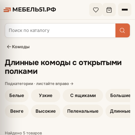
Комоды
Длинные комоды с открытыми
полками
Белые
Узкие
С ящиками
Большие
Венге
Высокие
Пеленальные
Длинные
Найдено 5 товаров