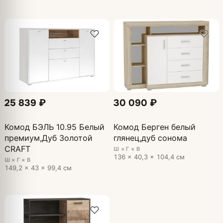
25 839 ₽
30 090 ₽
Комод БЭЛЬ 10.95 Белый
Комод Берген белый
премиум,Дуб Золотой
глянец,дуб сонома
CRAFT
Ш × Г × В
136 × 40,3 × 104,4 см
Ш × Г × В
149,2 × 43 × 99,4 см