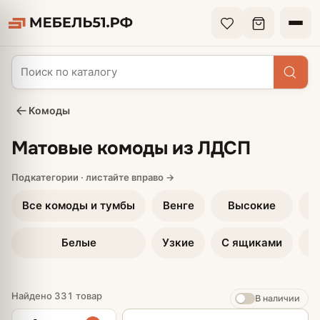
Комоды
Матовые комоды из ЛДСП
Все комоды и тумбы
Венге
Высокие
П
Белые
Узкие
С ящиками
Найдено 331 товар
В наличии
Сортировка товаров