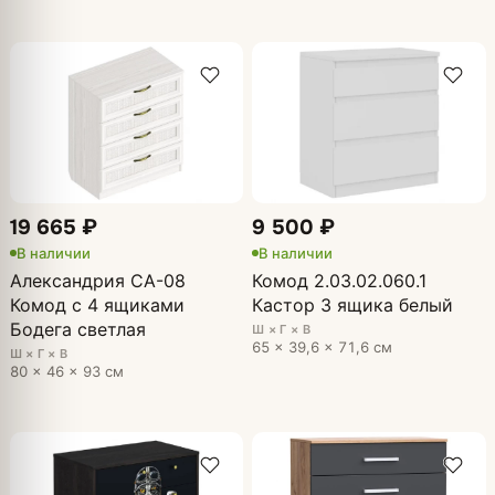
19 665 ₽
9 500 ₽
В наличии
В наличии
Александрия СА-08
Комод 2.03.02.060.1
Комод с 4 ящиками
Кастор 3 ящика белый
Бодега светлая
Ш × Г × В
65 × 39,6 × 71,6 см
Ш × Г × В
80 × 46 × 93 см