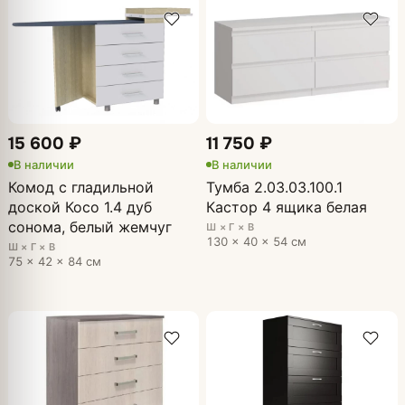
15 600 ₽
11 750 ₽
В наличии
В наличии
Комод с гладильной
Тумба 2.03.03.100.1
доской Косо 1.4 дуб
Кастор 4 ящика белая
сонома, белый жемчуг
Ш × Г × В
130 × 40 × 54 см
Ш × Г × В
75 × 42 × 84 см