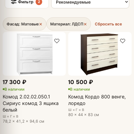
Фильтр
2
×
×
Фасад: Матовые
Материал: ЛДСП
Сбросить все
17 300 ₽
10 500 ₽
В наличии
В наличии
Комод 2.02.02.050.1
Комод Кордо 800 венге,
Сириус комод 3 ящика
лоредо
белый
Ш × Г × В
80 × 44 × 83 см
Ш × Г × В
78,2 × 41,2 × 94,6 см