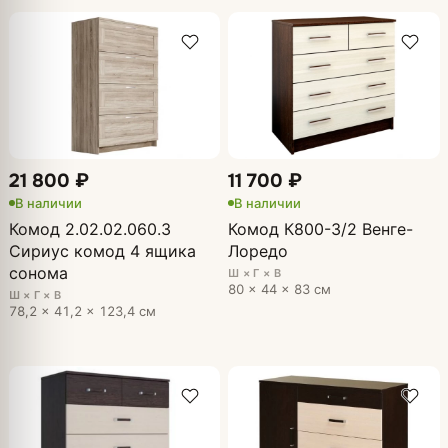
21 800 ₽
11 700 ₽
В наличии
В наличии
Комод 2.02.02.060.3
Комод К800-3/2 Венге-
Сириус комод 4 ящика
Лоредо
сонома
Ш × Г × В
80 × 44 × 83 см
Ш × Г × В
78,2 × 41,2 × 123,4 см