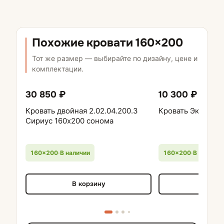
Похожие кровати 160×200
Тот же размер — выбирайте по дизайну, цене и
комплектации.
30 850 ₽
10 300 ₽
Кровать двойная 2.02.04.200.3
Кровать Эко 1,6 
Сириус 160х200 сонома
160×200
·
В наличии
160×200
·
В наличии
В корзину
В кор