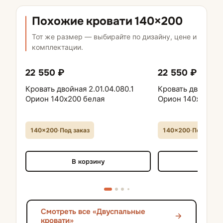
Похожие кровати 140×200
Тот же размер — выбирайте по дизайну, цене и
комплектации.
22 550 ₽
22 550 ₽
Кровать двойная 2.01.04.080.1
Кровать двойная 2
Орион 140х200 белая
Орион 140х200 с
140×200
·
Под заказ
140×200
·
Под заказ
В корзину
В кор
Смотреть все «Двуспальные
кровати»