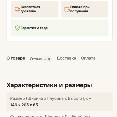
Бесплатная
Оплата при
доставка
получении
Гарантия 2 года
О товаре
Доставка
Оплата
Отзывы
0
Характеристики и размеры
Размер (Ширина х Глубина х Высота), см.
146 х 205 х 65
Спальное место (Ширина х Глубина), см.