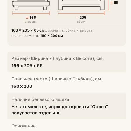
65
В
166
205
Ш
Г
спереди
сбоку
166 × 205 × 65 см
ширина × глубина × высота
спальное место
160 × 200 см
Размер (Ширина х Глубина х Высота), см.
166 х 205 х 65
Спальное место (Ширина х Глубина), см.
160 х 200
Наличие бельевого ящика
Не в комплекте, ящик для кровати "Орион"
покупается отдельно
Основание