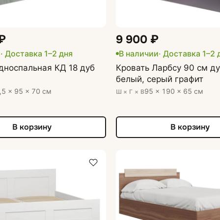
₽
9 900 ₽
и
· Доставка 1–2 дня
В наличии
· Доставка 1–2 
дноспальная КД 18 дуб
Кровать Ларбсу 90 см ду
белый, серый графит
,5 × 95 × 70 см
95 × 190 × 65 см
Ш × Г × В
В корзину
В корзину