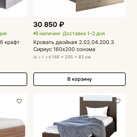
30 850 ₽
дня
В наличии
· Доставка 1–2 дня
б крафт
Кровать двойная 2.02.04.200.3
Сириус 160х200 сонома
166 × 205 × 83 см
Ш × Г × В
В корзину