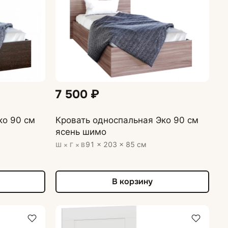
7 500 ₽
ко 90 см
Кровать односпальная Эко 90 см
ясень шимо
91 × 203 × 85 см
Ш × Г × В
В корзину