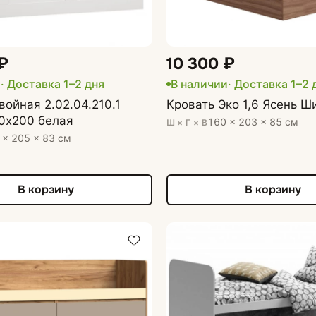
₽
10 300 ₽
и
· Доставка 1–2 дня
В наличии
· Доставка 1–2 
войная 2.02.04.210.1
Кровать Эко 1,6 Ясень Ш
0х200 белая
160 × 203 × 85 см
Ш × Г × В
 × 205 × 83 см
В корзину
В корзину