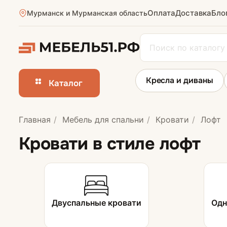
Оплата
Доставка
Бло
Мурманск и Мурманская область
Кресла и диваны
Каталог
Главная
Мебель для спальни
Кровати
Лофт
Кровати
Кровати в стиле лофт
Односпальные 
Полутороспаль
Двуспальные кровати
Одн
Двуспальные к