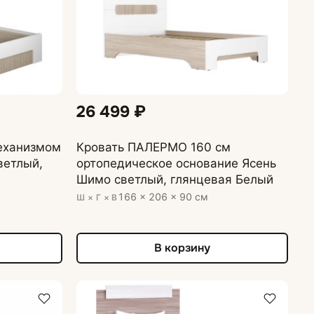
26 499 ₽
еханизмом
Кровать ПАЛЕРМО 160 см
етлый,
ортопедическое основание Ясень
Шимо светлый, глянцевая Белый
166 × 206 × 90 см
Ш × Г × В
В корзину