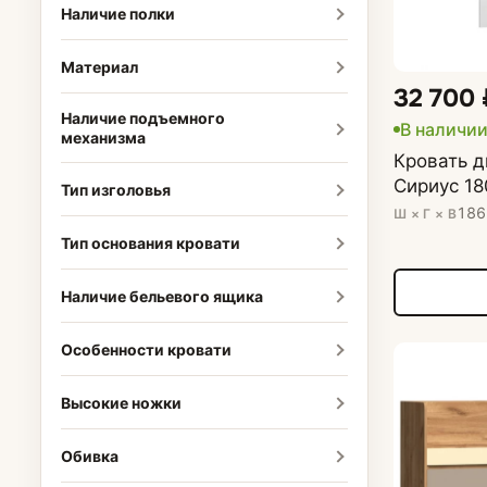
Наличие полки
Материал
32 700 
Наличие подъемного
В наличи
механизма
Кровать д
Сириус 18
Тип изголовья
186
Ш × Г × В
Тип основания кровати
Наличие бельевого ящика
Особенности кровати
Высокие ножки
Обивка