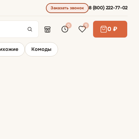
8 (800) 222-77-02
Заказать звонок
0
0
0 ₽
ихожие
Комоды
Основание для кроватей