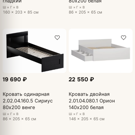
гладкий
80х200 белая
Ш × Г × В
Ш × Г × В
160 × 203 × 85 см
86 × 205 × 65 см
19 690 ₽
22 550 ₽
Кровать одинарная
Кровать двойная
2.02.04.160.5 Сириус
2.01.04.080.1 Орион
80х200 венге
140х200 белая
Ш × Г × В
Ш × Г × В
86 × 205 × 65 см
146 × 205 × 65 см