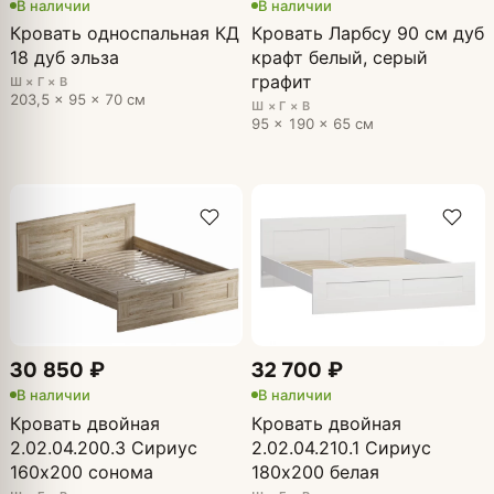
В наличии
В наличии
Кровать односпальная КД
Кровать Ларбсу 90 см дуб
18 дуб эльза
крафт белый, серый
графит
Ш × Г × В
203,5 × 95 × 70 см
Ш × Г × В
95 × 190 × 65 см
30 850 ₽
32 700 ₽
В наличии
В наличии
Кровать двойная
Кровать двойная
2.02.04.200.3 Сириус
2.02.04.210.1 Сириус
160х200 сонома
180х200 белая