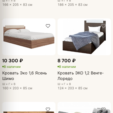
Ш × Г × В
Ш × Г × В
166 × 205 × 83 см
186 × 205 × 83 см
10 300 ₽
8 700 ₽
В наличии
В наличии
Кровать Эко 1,6 Ясень
Кровать ЭКО 1,2 Венге-
Шимо
Лоредо
Ш × Г × В
Ш × Г × В
160 × 203 × 85 см
124 × 203 × 85 см