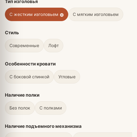
Тип изголовья
C жестким изголовьем
С мягким изголовьем
Стиль
Современные
Лофт
Особенности кровати
С боковой спинкой
Угловые
Наличие полки
Без полок
С полками
Наличие подъемного механизма