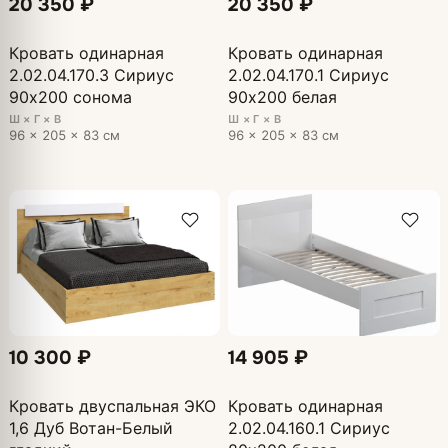
20 350 ₽
20 350 ₽
Кровать одинарная
Кровать одинарная
2.02.04.170.3 Сириус
2.02.04.170.1 Сириус
90х200 сонома
90х200 белая
Ш × Г × В
Ш × Г × В
96 × 205 × 83 см
96 × 205 × 83 см
10 300 ₽
14 905 ₽
Кровать двуспальная ЭКО
Кровать одинарная
1,6 Дуб Вотан-Белый
2.02.04.160.1 Сириус