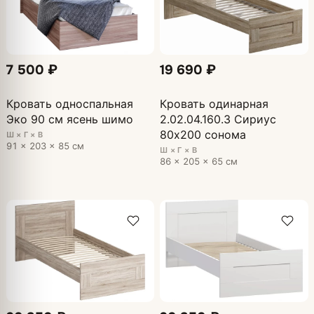
7 500 ₽
19 690 ₽
Кровать односпальная
Кровать одинарная
Эко 90 см ясень шимо
2.02.04.160.3 Сириус
80х200 сонома
Ш × Г × В
91 × 203 × 85 см
Ш × Г × В
86 × 205 × 65 см