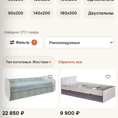
90х200
140х200
180х200
Двуспальные
Найдено 272 товара
Сортировка товаров
Фильтр
1
×
Тип изголовья: Жесткое
Сбросить все
22 850 ₽
9 900 ₽