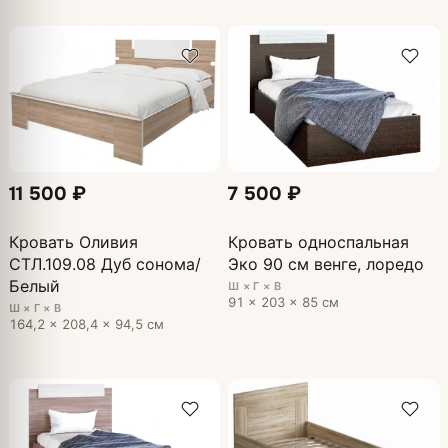
11 500 ₽
7 500 ₽
Кровать Оливия
Кровать односпальная
СТЛ.109.08 Дуб сонома/
Эко 90 см венге, лоредо
Белый
Ш × Г × В
91 × 203 × 85 см
Ш × Г × В
164,2 × 208,4 × 94,5 см