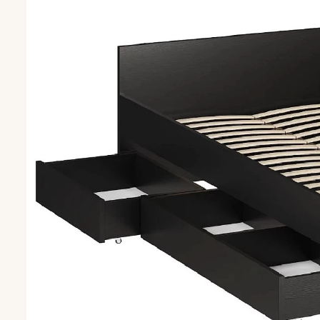
Чехлы для мат
Комоды
Раскладушки