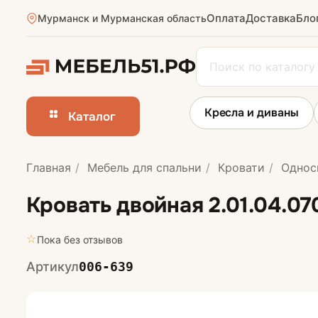
Оплата
Доставка
Бло
Мурманск и Мурманская область
Кресла и диваны
Каталог
Главная
Мебель для спальни
Кровати
Однос
Кровати
Кровать двойная 2.01.04.07
Односпальные 
☆
Пока без отзывов
Полутороспаль
Артикул
006-639
Двуспальные к