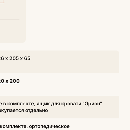
26 х 205 х 65
20 х 200
е в комплекте, ящик для кровати "Орион"
окупается отдельно
 комплекте, ортопедическое