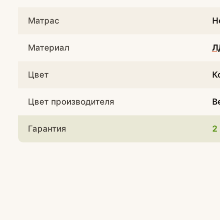
Матрас
Н
Материал
Л
Цвет
К
Цвет производителя
В
Гарантия
2