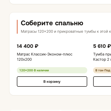
Соберите спальню
Матрасы 120×200 и прикроватные тумбы к этой к
14 400 ₽
5 610 ₽
Матрас Классик-Эконом-плюс
Тумба при
120х200
Кастор 2
120×200
·
В наличии
В тон
·
Под 
В корзину