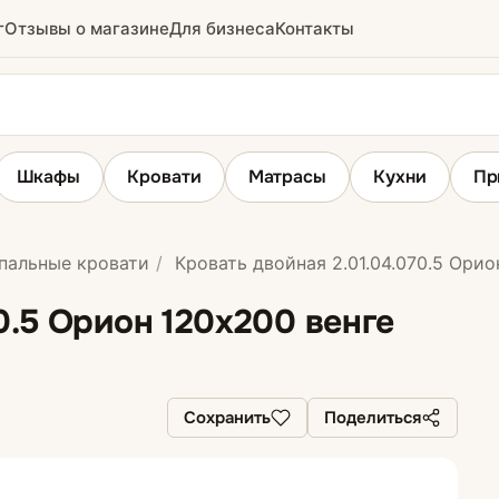
г
Отзывы о магазине
Для бизнеса
Контакты
Шкафы
Кровати
Матрасы
Кухни
Пр
пальные кровати
Кровать двойная 2.01.04.070.5 Орио
Матрасы
0.5 Орион 120х200 венге
кровати
Беспружинные матрасы
ные кровати
Пружинные матрасы
Сохранить
Поделиться
ровати
Детские матрасы