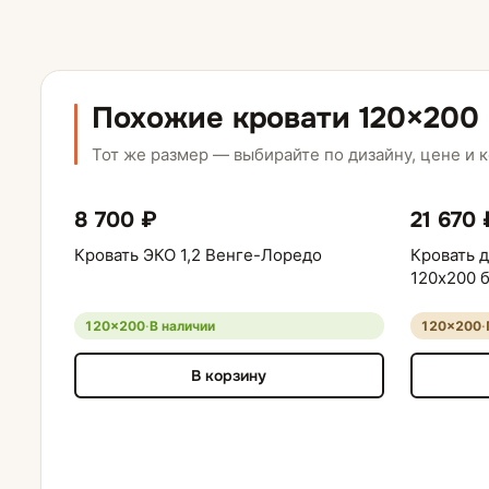
Похожие кровати 120×200
Тот же размер — выбирайте по дизайну, цене и 
8 700 ₽
21 670 
Кровать ЭКО 1,2 Венге-Лоредо
Кровать д
120х200 
120×200
·
В наличии
120×200
·
В корзину