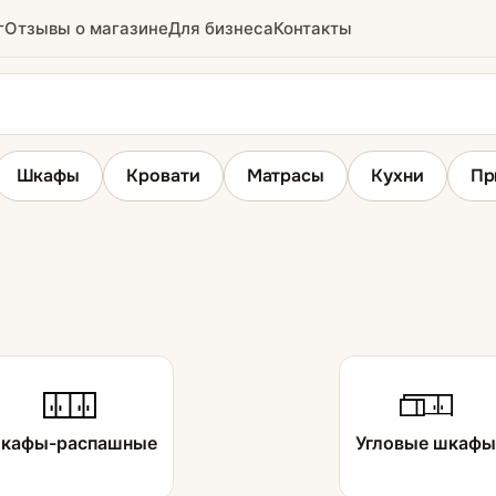
г
Отзывы о магазине
Для бизнеса
Контакты
Шкафы
Кровати
Матрасы
Кухни
Пр
Шкафы распашные
з
кафы-распашные
Угловые шкаф