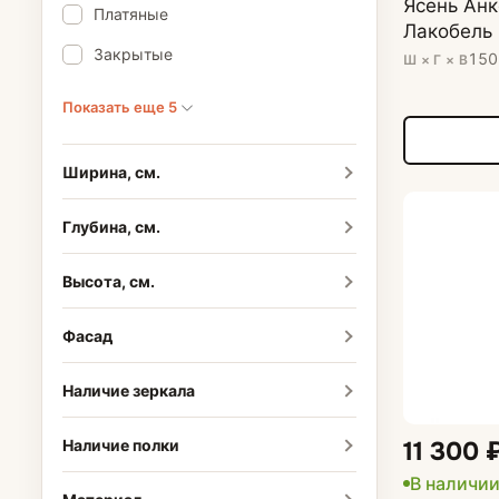
Ясень Анк
Платяные
Лакобель
Закрытые
150
Ш × Г × В
Показать еще 5
Ширина, см.
Глубина, см.
Высота, см.
Фасад
Наличие зеркала
Наличие полки
11 300 
В наличи