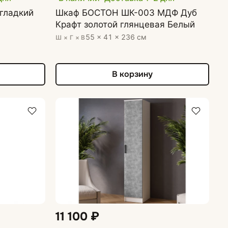
гладкий
Шкаф БОСТОН ШК-003 МДФ Дуб
Крафт золотой глянцевая Белый
55 × 41 × 236 см
Ш × Г × В
В корзину
11 100 ₽