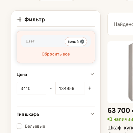
Фильтр
Найдено
Цвет:
Белый
Сбросить все
Цена
-
₽
63 700
Тип шкафа
В наличи
Бельевые
Шкаф-куп