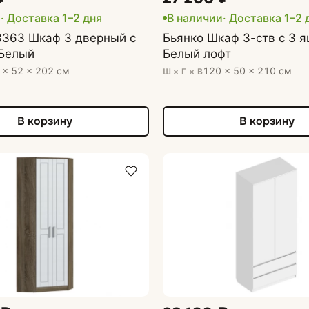
и
· Доставка 1–2 дня
В наличии
· Доставка 1–2 
3363 Шкаф 3 дверный с
Бьянко Шкаф 3-ств с 3 
Белый
Белый лофт
 × 52 × 202 см
120 × 50 × 210 см
Ш × Г × В
В корзину
В корзину