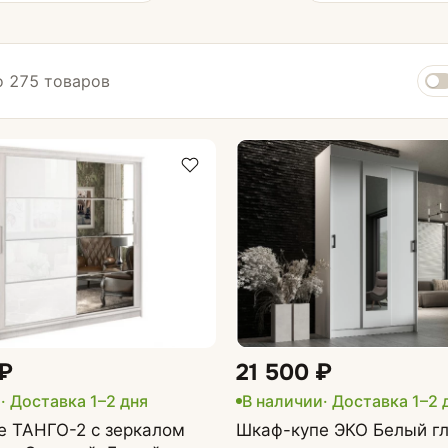
 275 товаров
 ₽
21 500 ₽
и
· Доставка 1–2 дня
В наличии
· Доставка 1–2 
е ТАНГО-2 с зеркалом
Шкаф-купе ЭКО Белый г