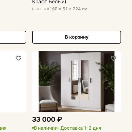
Крафт Белый)
160 × 51 × 224 см
Ш × Г × В
В корзину
33 000 ₽
дня
В наличии
· Доставка 1–2 дня