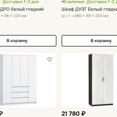
и
· Доставка 1–2 дня
В наличии
· Доставка 1–2 
ДРО белый гладкий
Шкаф ДУЭТ Белый гладк
 × 48 × 220 см
80 × 48 × 220 см
Ш × Г × В
В корзину
В корзину
₽
21 780 ₽