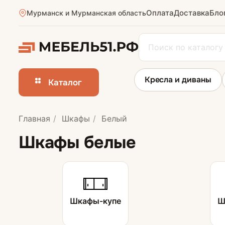
Оплата
Доставка
Бло
Мурманск и Мурманская область
Кресла и диваны
Каталог
Главная
Шкафы
Белый
Шкафы-купе
Шкафы белые
Шкафы на зака
Шкафы-купе
Ш