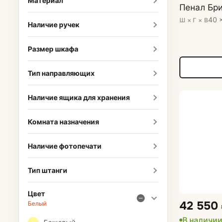
Материал
Пенал Бри
40 
Ш × Г × В
Наличие ручек
Размер шкафа
Тип направляющих
Наличие ящика для хранения
Комната назначения
Наличие фотопечати
Тип штанги
Цвет
42 550
Белый
В наличи