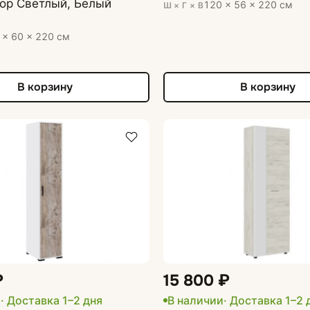
ор Светлый, Белый
120 × 56 × 220 см
Ш × Г × В
 × 60 × 220 см
В корзину
В корзину
₽
15 800 ₽
и
· Доставка 1–2 дня
В наличии
· Доставка 1–2 