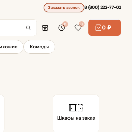
8 (800) 222-77-02
Заказать звонок
0
0
0 ₽
ихожие
Комоды
Угловые шкафы
ы
Шкафы на заказ