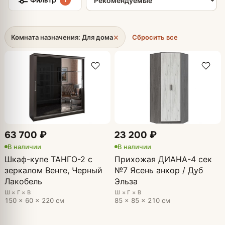
1
×
Комната назначения: Для дома
Сбросить все
63 700 ₽
23 200 ₽
В наличии
В наличии
Шкаф-купе ТАНГО-2 с
Прихожая ДИАНА-4 сек
зеркалом Венге, Черный
№7 Ясень анкор / Дуб
Лакобель
Эльза
Ш × Г × В
Ш × Г × В
150 × 60 × 220 см
85 × 85 × 210 см