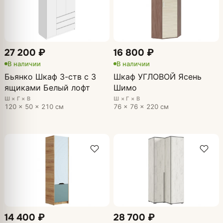
27 200 ₽
16 800 ₽
В наличии
В наличии
Бьянко Шкаф 3-ств с 3
Шкаф УГЛОВОЙ Ясень
ящиками Белый лофт
Шимо
Ш × Г × В
Ш × Г × В
120 × 50 × 210 см
76 × 76 × 220 см
14 400 ₽
28 700 ₽