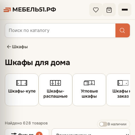
Шкафы
Шкафы для дома
Шкафы-купе
Шкафы-
Угловые
Шкафы на
распашные
шкафы
заказ
Найдено 628 товаров
В наличии
Сортировка товаров
Фильтр