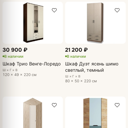
30 900 ₽
21 200 ₽
В наличии
В наличии
Шкаф Трио Венге-Лоредо
Шкаф Дуэт ясень шимо
светлый, темный
Ш × Г × В
120 × 49 × 220 см
Ш × Г × В
80 × 50 × 220 см