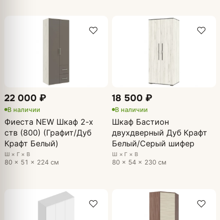
22 000 ₽
18 500 ₽
В наличии
В наличии
Фиеста NEW Шкаф 2-х
Шкаф Бастион
ств (800) (Графит/Дуб
двухдверный Дуб Крафт
Крафт Белый)
Белый/Серый шифер
Ш × Г × В
Ш × Г × В
80 × 51 × 224 см
80 × 54 × 230 см