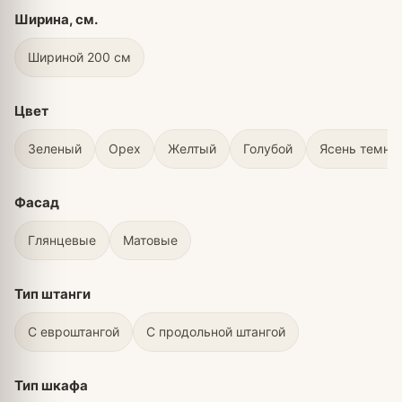
Ширина, см.
Шириной 200 см
Цвет
Зеленый
Орех
Желтый
Голубой
Ясень темны
Фасад
Глянцевые
Матовые
Тип штанги
С евроштангой
С продольной штангой
Тип шкафа