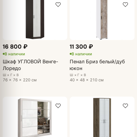
16 800 ₽
11 300 ₽
В наличии
В наличии
Шкаф УГЛОВОЙ Венге-
Пенал Бриз белый/дуб
Лоредо
юкон
Ш × Г × В
Ш × Г × В
76 × 76 × 220 см
40 × 48 × 210 см