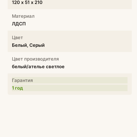
120 х 51 х 210
Материал
ЛДСП
Цвет
Белый, Серый
Цвет производителя
белый/ателье светлое
Гарантия
1 год