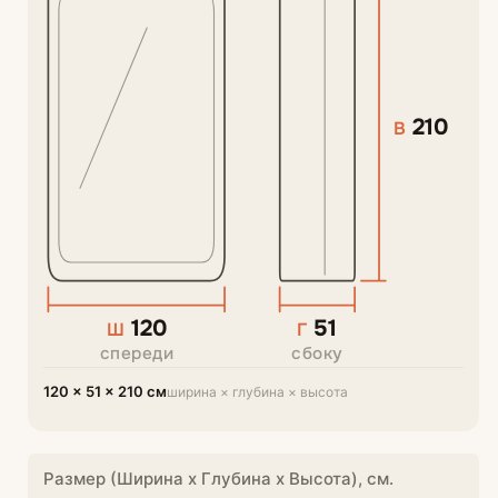
210
В
120
51
Ш
Г
спереди
сбоку
120 × 51 × 210 см
ширина × глубина × высота
Размер (Ширина х Глубина х Высота), см.