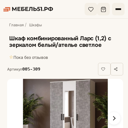
Главная
Шкафы
Шкаф комбинированный Ларс (1,2) с
зеркалом белый/ателье светлое
☆
Пока без отзывов
005-309
Артикул